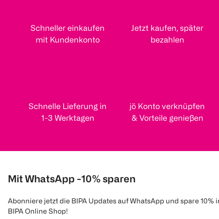
Schneller einkaufen
Jetzt kaufen, später
mit Kundenkonto
bezahlen
Schnelle Lieferung in
jö Konto verknüpfen
1-3 Werktagen
& Vorteile genießen
Mit WhatsApp -10% sparen
Abonniere jetzt die BIPA Updates auf WhatsApp und spare 10% 
BIPA Online Shop!