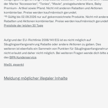
der Marke “Accessories“, “Tonies“, “Mavie“, preisgebundene Ware, Baby
Premium- Artikel sowie Pfand. Nicht mit anderen Rabatten und Aktionen
kombinierbar. Preise werden kaufmännisch gerundet.
*¹⁰ Gültig bis 02.09.2026 nur auf gekennzeichnete Produkte. Nicht mit ander
Rabatten und Aktionen kombinierbar. Preise werden kaufmännisch gerundet
Preisliste der letzten 30 Tage
Aufgrund der EU-Richtlinie 2006/141/EG ist es nicht möglich auf
Säuglingsanfangsnahrung Rabatte oder andere Aktionen zu geben. Des
weiteren ist ebenfalls ein Sammeln von Punkten für Säuglingsanfangsnahru
nicht erlaubt und daher nicht möglich.
Bei weiteren Fragen wende dich bitte 
das
BIPA Kundenservice
.
MwSt. gesenkt
Meldung möglicher illegaler Inhalte