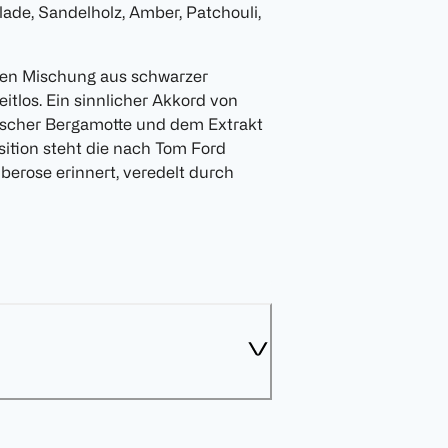
lade, Sandelholz, Amber, Patchouli,
chen Mischung aus schwarzer
tlos. Ein sinnlicher Akkord von
rischer Bergamotte und dem Extrakt
ition steht die nach Tom Ford
erose erinnert, veredelt durch