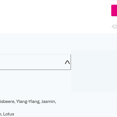
sbeere, Ylang-Ylang, Jasmin,
, Lotus