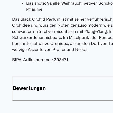
Basisnote: Vanille, Weihrauch, Vetiver, Schoko
Pflaume
Das Black Orchid Parfum ist mit seiner verführeris
Orchidee und würzigen Noten genauso modern wie zei
schwarzem Trüffel vermischt sich mit Ylang-Ylang, f
Schwarzer Johannisbeere. Im Mittelpunkt der Kompos
benannte schwarze Orchidee, die an den Duft von Tub
würzige Akzente von Pfeffer und Nelke.
BIPA-Artikelnummer
:
393471
Bewertungen