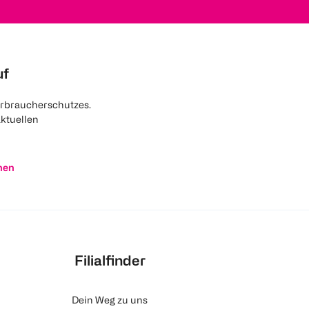
uf
rbraucherschutzes.
aktuellen
nen
Filialfinder
Dein Weg zu uns