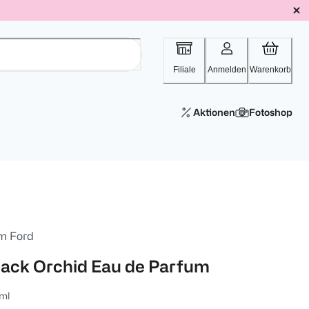
Filiale
Anmelden
Warenkorb
Aktionen
Fotoshop
m Ford
lack Orchid Eau de Parfum
ml