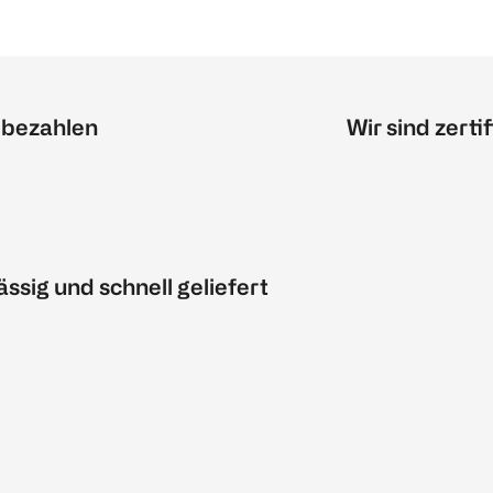
 bezahlen
Wir sind zertif
ässig und schnell geliefert