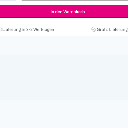
In den Warenkorb
Lieferung in 2-3 Werktagen
Gratis Lieferun