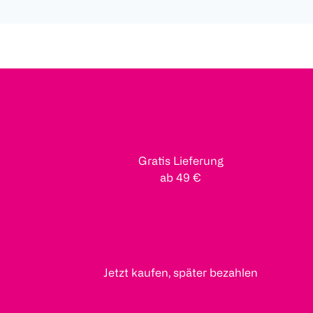
Gratis Lieferung
ab 49 €
Jetzt kaufen, später bezahlen