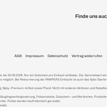
Finde uns auc
AGB
Impressum
Datenschutz
Vertrag widerrufen
sbar bis 30.09.2026. Nur ein Gutschein pro Einkauf einlösbar. Der Sammelwert wir
iale möglich. Bei Retournierung der PAMPERS Einkäufe ist auch das tiptoi Starter
g, Baby-Premium-Artikel sowie Pfand. Nicht mit anderen Aktionen und Rabatte
 Säuglingsanfangsnahrung, Fotoprodukte, Gutschein- und Wertkarten, Produkte
erbar. Preise werden kaufmännisch gerundet.
undet.