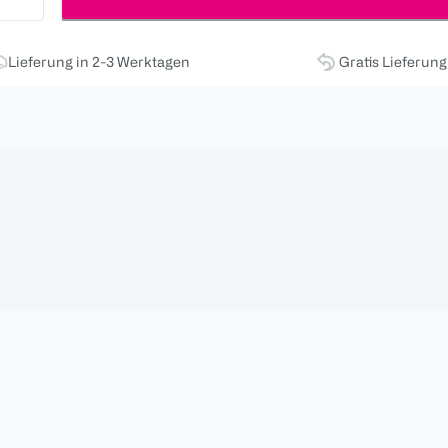
Lieferung in 2-3 Werktagen
Gratis Lieferun