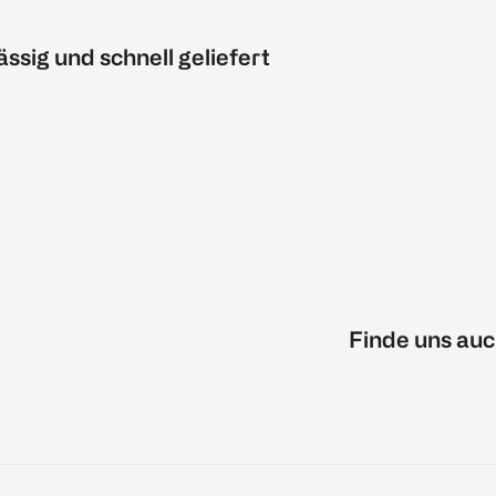
ässig und schnell geliefert
Finde uns auc