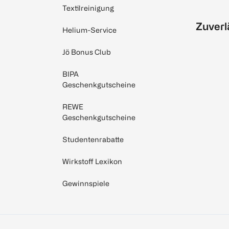
Textilreinigung
Zuverl
Helium-Service
Jö Bonus Club
BIPA
Geschenkgutscheine
REWE
Geschenkgutscheine
Studentenrabatte
Wirkstoff Lexikon
Gewinnspiele