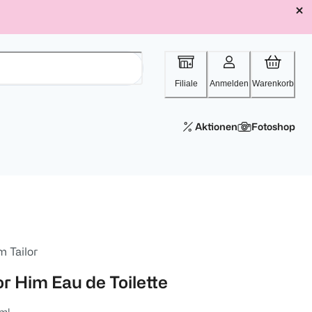
Filiale
Anmelden
Warenkorb
Aktionen
Fotoshop
m Tailor
or Him Eau de Toilette
ml