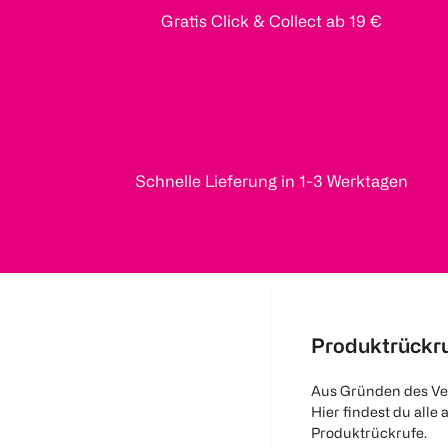
Gratis Click & Collect ab 19 €
Schnelle Lieferung in 1-3 Werktagen
Produktrückr
Aus Gründen des Ve
Hier findest du alle 
Produktrückrufe.