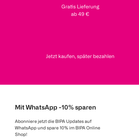
Gratis Lieferung
ab 49 €
Jetzt kaufen, später bezahlen
Mit WhatsApp -10% sparen
Abonniere jetzt die BIPA Updates auf
WhatsApp und spare 10% im BIPA Online
Shop!