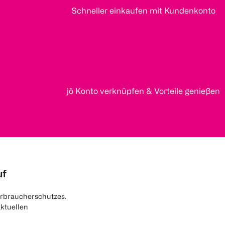
Schneller einkaufen mit Kundenkonto
jö Konto verknüpfen & Vorteile genießen
uf
rbraucherschutzes.
aktuellen