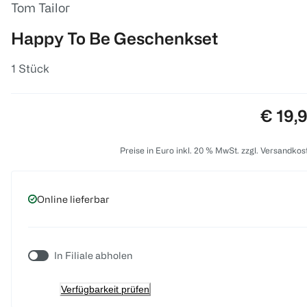
Tom Tailor
Happy To Be Geschenkset
1 Stück
Preis:
€ 19,
Preise in Euro inkl. 20 % MwSt. zzgl. Versandkos
Online lieferbar
In Filiale abholen
Verfügbarkeit prüfen