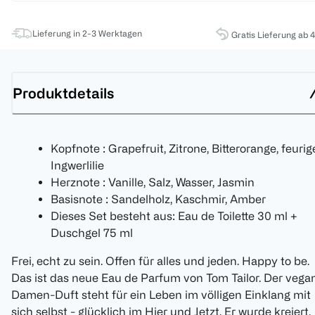
Lieferung in 2-3 Werktagen
Gratis Lieferung ab 
Produktdetails
Kopfnote : Grapefruit, Zitrone, Bitterorange, feurig
Ingwerlilie
Herznote : Vanille, Salz, Wasser, Jasmin
Basisnote : Sandelholz, Kaschmir, Amber
Dieses Set besteht aus: Eau de Toilette 30 ml +
Duschgel 75 ml
Frei, echt zu sein. Offen für alles und jeden. Happy to be.
Das ist das neue Eau de Parfum von Tom Tailor. Der vega
Damen-Duft steht für ein Leben im völligen Einklang mit
sich selbst - glücklich im Hier und Jetzt. Er wurde kreiert,