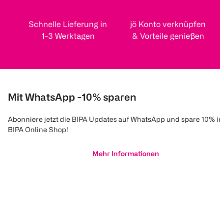
Schnelle Lieferung in
jö Konto verknüpfen
1-3 Werktagen
& Vorteile genießen
Mit WhatsApp -10% sparen
Abonniere jetzt die BIPA Updates auf WhatsApp und spare 10% 
BIPA Online Shop!
Mehr Informationen