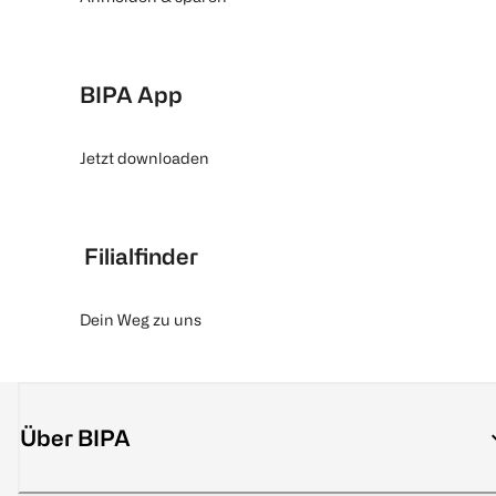
BIPA App
Jetzt downloaden
Filialfinder
Dein Weg zu uns
Über BIPA