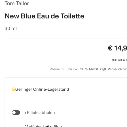
Tom Tailor
New Blue Eau de Toilette
30 ml
Preis:
€ 14,
100 ml 49
Preise in Euro inkl. 20 % MwSt. zzgl. Versandkos
Geringer Online-Lagerstand
In Filiale abholen
Verfügbarkeit prüfen