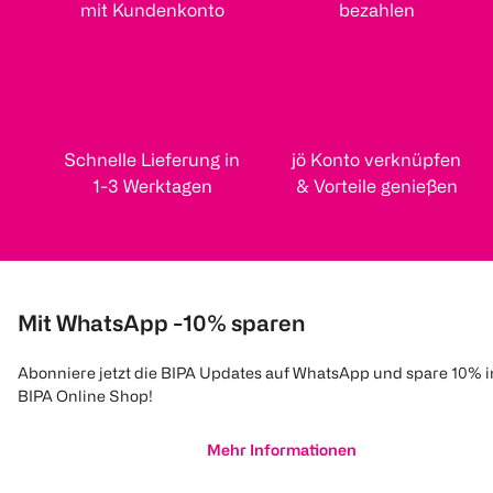
mit Kundenkonto
bezahlen
Schnelle Lieferung in
jö Konto verknüpfen
1-3 Werktagen
& Vorteile genießen
Mit WhatsApp -10% sparen
Abonniere jetzt die BIPA Updates auf WhatsApp und spare 10% 
BIPA Online Shop!
Mehr Informationen