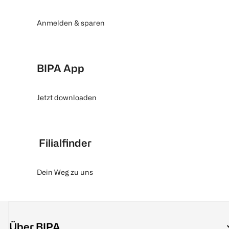
Anmelden & sparen
BIPA App
Jetzt downloaden
Filialfinder
Dein Weg zu uns
Über BIPA