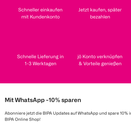
Schneller einkaufen
Jetzt kaufen, später
mit Kundenkonto
bezahlen
Schnelle Lieferung in
jö Konto verknüpfen
1-3 Werktagen
& Vorteile genießen
Mit WhatsApp -10% sparen
Abonniere jetzt die BIPA Updates auf WhatsApp und spare 10% 
BIPA Online Shop!