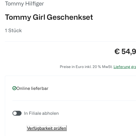
Tommy Hilfiger
Tommy Girl Geschenkset
1 Stück
Preis:
€ 54,
Preise in Euro inkl. 20 % MwSt.
Lieferung gra
Online lieferbar
In Filiale abholen
Verfügbarkeit prüfen