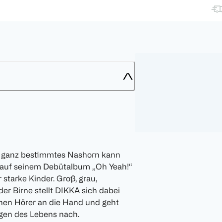
n ganz bestimmtes Nashorn kann
auf seinem Debütalbum „Oh Yeah!“
 starke Kinder. Groß, grau,
er Birne stellt DIKKA sich dabei
einen Hörer an die Hand und geht
gen des Lebens nach.