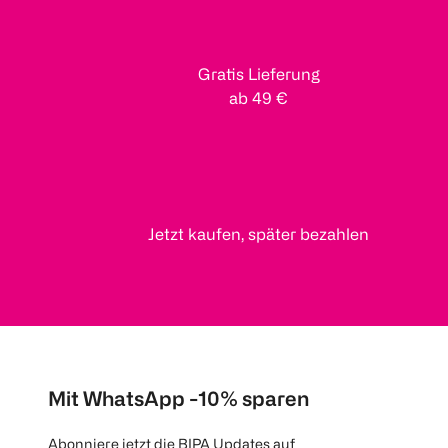
Gratis Lieferung
ab 49 €
Jetzt kaufen, später bezahlen
Mit WhatsApp -10% sparen
Abonniere jetzt die BIPA Updates auf