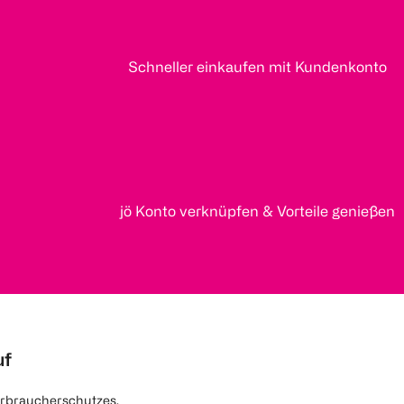
Schneller einkaufen mit Kundenkonto
jö Konto verknüpfen & Vorteile genießen
uf
rbraucherschutzes.