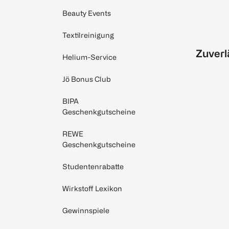
Beauty Events
Textilreinigung
Zuverl
Helium-Service
Jö Bonus Club
BIPA
Geschenkgutscheine
REWE
Geschenkgutscheine
Studentenrabatte
Wirkstoff Lexikon
Gewinnspiele