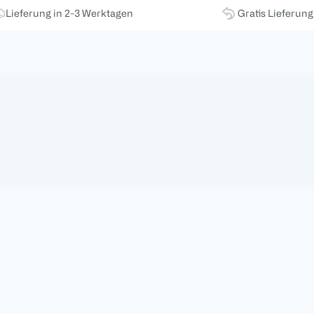
Lieferung in 2-3 Werktagen
Gratis Lieferun