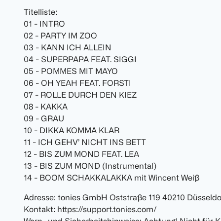
Titelliste:
01 - INTRO
02 - PARTY IM ZOO
03 - KANN ICH ALLEIN
04 - SUPERPAPA FEAT. SIGGI
05 - POMMES MIT MAYO
06 - OH YEAH FEAT. FORSTI
07 - ROLLE DURCH DEN KIEZ
08 - KAKKA
09 - GRAU
10 - DIKKA KOMMA KLAR
11 - ICH GEHV’ NICHT INS BETT
12 - BIS ZUM MOND FEAT. LEA
13 - BIS ZUM MOND (Instrumental)
14 - BOOM SCHAKKALAKKA mit Wincent Weiß
Adresse: tonies GmbH Oststraße 119 40210 Düsseldo
Kontakt: https://support.tonies.com/