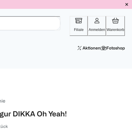
Filiale
Anmelden
Warenkorb
Aktionen
Fotoshop
nie
igur DIKKA Oh Yeah!
tück