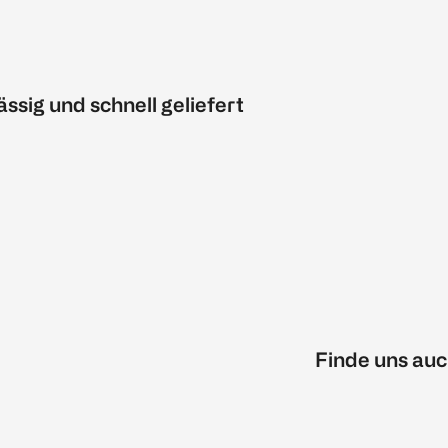
ässig und schnell geliefert
Finde uns auc