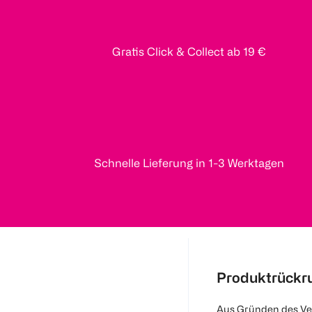
Gratis Click & Collect ab 19 €
Schnelle Lieferung in 1-3 Werktagen
Produktrückr
Aus Gründen des Ve