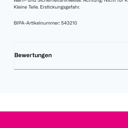
Warn- und Sicherheitshinweise: Achtung! Nicht für K
Kleine Teile. Erstickungsgefahr.
BIPA-Artikelnummer
:
543210
Bewertungen