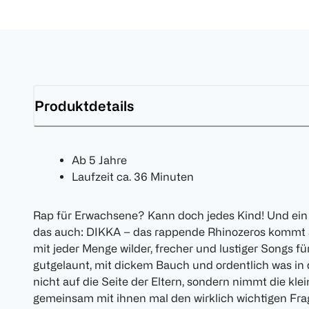
Produktdetails
Ab 5 Jahre
Laufzeit ca. 36 Minuten
Rap für Erwachsene? Kann doch jedes Kind! Und ei
das auch: DIKKA – das rappende Rhinozeros kommt 
mit jeder Menge wilder, frecher und lustiger Songs für
gutgelaunt, mit dickem Bauch und ordentlich was in d
nicht auf die Seite der Eltern, sondern nimmt die kl
gemeinsam mit ihnen mal den wirklich wichtigen Fra