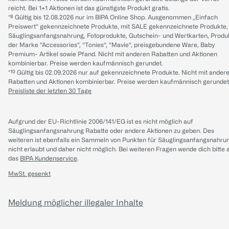
reicht. Bei 1+1 Aktionen ist das günstigste Produkt gratis.
*⁸ Gültig bis 12.08.2026 nur im BIPA Online Shop. Ausgenommen „Einfach
Preiswert“ gekennzeichnete Produkte, mit SALE gekennzeichnete Produkte,
Säuglingsanfangsnahrung, Fotoprodukte, Gutschein- und Wertkarten, Produ
der Marke “Accessories“, “Tonies“, “Mavie“, preisgebundene Ware, Baby
Premium- Artikel sowie Pfand. Nicht mit anderen Rabatten und Aktionen
kombinierbar. Preise werden kaufmännisch gerundet.
*¹⁰ Gültig bis 02.09.2026 nur auf gekennzeichnete Produkte. Nicht mit ander
Rabatten und Aktionen kombinierbar. Preise werden kaufmännisch gerundet
Preisliste der letzten 30 Tage
Aufgrund der EU-Richtlinie 2006/141/EG ist es nicht möglich auf
Säuglingsanfangsnahrung Rabatte oder andere Aktionen zu geben. Des
weiteren ist ebenfalls ein Sammeln von Punkten für Säuglingsanfangsnahru
nicht erlaubt und daher nicht möglich.
Bei weiteren Fragen wende dich bitte 
das
BIPA Kundenservice
.
MwSt. gesenkt
Meldung möglicher illegaler Inhalte