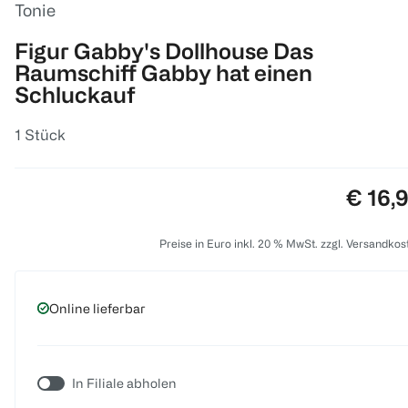
Tonie
Figur Gabby's Dollhouse Das
Raumschiff Gabby hat einen
Schluckauf
1 Stück
Preis:
€ 16,
Preise in Euro inkl. 20 % MwSt. zzgl. Versandkos
Online lieferbar
In Filiale abholen