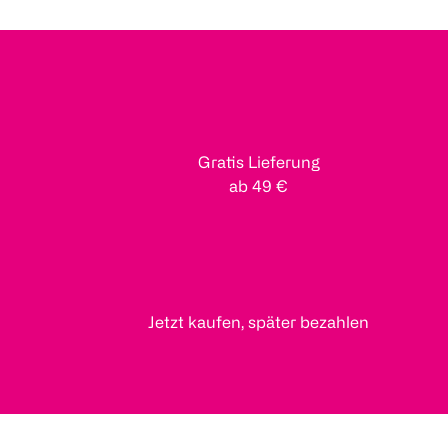
Gratis Lieferung
ab 49 €
Jetzt kaufen, später bezahlen