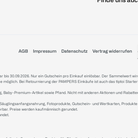
AGB
Impressum
Datenschutz
Vertrag widerrufen
sbar bis 30.09.2026. Nur ein Gutschein pro Einkauf einlösbar. Der Sammelwert wir
iale möglich. Bei Retournierung der PAMPERS Einkäufe ist auch das tiptoi Starter
g, Baby-Premium-Artikel sowie Pfand. Nicht mit anderen Aktionen und Rabatte
 Säuglingsanfangsnahrung, Fotoprodukte, Gutschein- und Wertkarten, Produkte
erbar. Preise werden kaufmännisch gerundet.
undet.