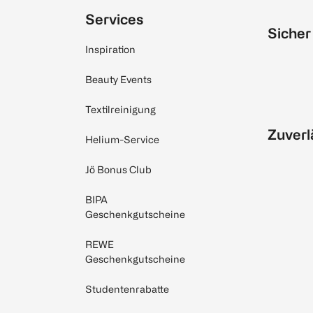
Services
Sicher
Inspiration
Beauty Events
Textilreinigung
Zuverl
Helium-Service
Jö Bonus Club
BIPA
Geschenkgutscheine
REWE
Geschenkgutscheine
Studentenrabatte