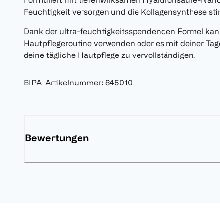
Formuliert mit tiefenwirksamen Hyaluronsäure-Nanopa
Feuchtigkeit versorgen und die Kollagensynthese sti
Dank der ultra-feuchtigkeitsspendenden Formel kanns
Hautpflegeroutine verwenden oder es mit deiner T
deine tägliche Hautpflege zu vervollständigen.
BIPA-Artikelnummer
:
845010
Bewertungen