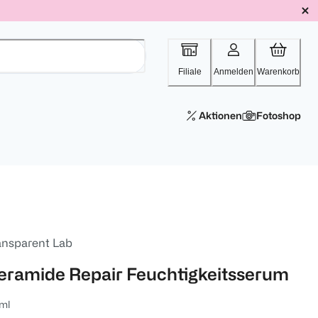
Filiale
Anmelden
Warenkorb
Aktionen
Fotoshop
ansparent Lab
eramide Repair Feuchtigkeitsserum
ml