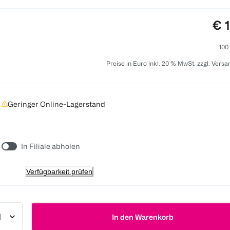
Pre
€ 
100
Preise in Euro inkl. 20 % MwSt. zzgl. Vers
Geringer Online-Lagerstand
In Filiale abholen
Verfügbarkeit prüfen
In den Warenkorb