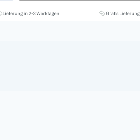
Lieferung in 2-3 Werktagen
Gratis Lieferun