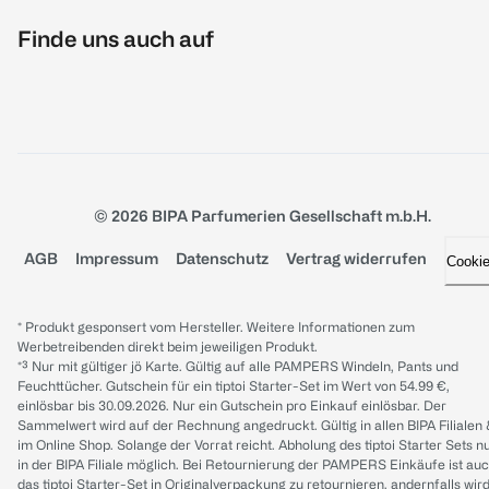
Finde uns auch auf
© 2026 BIPA Parfumerien Gesellschaft m.b.H.
AGB
Impressum
Datenschutz
Vertrag widerrufen
Cooki
* Produkt gesponsert vom Hersteller. Weitere Informationen zum
Werbetreibenden direkt beim jeweiligen Produkt.
*³ Nur mit gültiger jö Karte. Gültig auf alle PAMPERS Windeln, Pants und
Feuchttücher. Gutschein für ein tiptoi Starter-Set im Wert von 54.99 €,
einlösbar bis 30.09.2026. Nur ein Gutschein pro Einkauf einlösbar. Der
Sammelwert wird auf der Rechnung angedruckt. Gültig in allen BIPA Filialen
im Online Shop. Solange der Vorrat reicht. Abholung des tiptoi Starter Sets n
in der BIPA Filiale möglich. Bei Retournierung der PAMPERS Einkäufe ist au
das tiptoi Starter-Set in Originalverpackung zu retournieren, andernfalls wir