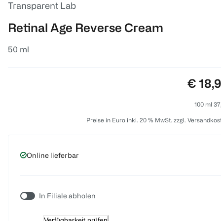
Transparent Lab
Retinal Age Reverse Cream
50 ml
Preis:
€ 18,
100 ml 37
Preise in Euro inkl. 20 % MwSt. zzgl. Versandkos
Online lieferbar
In Filiale abholen
Verfügbarkeit prüfen