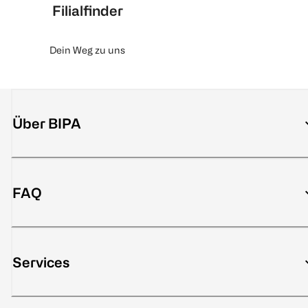
Filialfinder
Dein Weg zu uns
Über BIPA
FAQ
Services