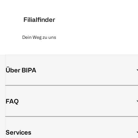
Filialfinder
Dein Weg zu uns
Über BIPA
FAQ
Services