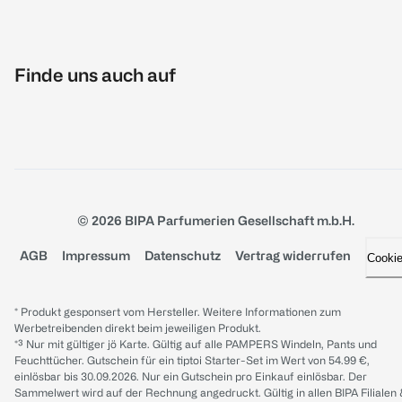
Finde uns auch auf
© 2026 BIPA Parfumerien Gesellschaft m.b.H.
AGB
Impressum
Datenschutz
Vertrag widerrufen
Cooki
* Produkt gesponsert vom Hersteller. Weitere Informationen zum
Werbetreibenden direkt beim jeweiligen Produkt.
*³ Nur mit gültiger jö Karte. Gültig auf alle PAMPERS Windeln, Pants und
Feuchttücher. Gutschein für ein tiptoi Starter-Set im Wert von 54.99 €,
einlösbar bis 30.09.2026. Nur ein Gutschein pro Einkauf einlösbar. Der
Sammelwert wird auf der Rechnung angedruckt. Gültig in allen BIPA Filialen