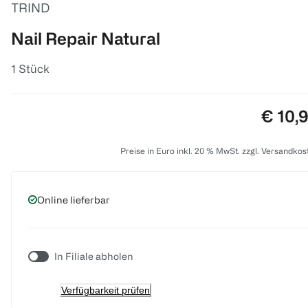
TRIND
Nail Repair Natural
1 Stück
Preis:
€ 10,
Preise in Euro inkl. 20 % MwSt. zzgl. Versandkos
Online lieferbar
In Filiale abholen
Verfügbarkeit prüfen