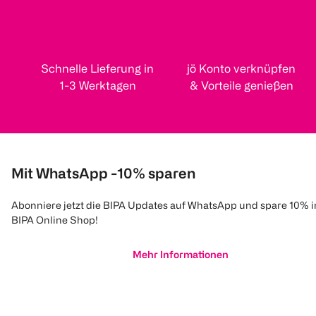
Schnelle Lieferung in
jö Konto verknüpfen
1-3 Werktagen
& Vorteile genießen
Mit WhatsApp -10% sparen
Abonniere jetzt die BIPA Updates auf WhatsApp und spare 10% 
BIPA Online Shop!
Mehr Informationen