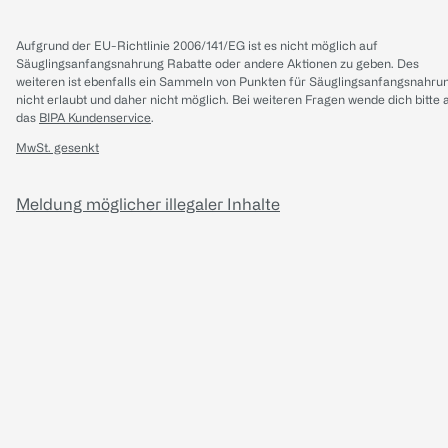
Aufgrund der EU-Richtlinie 2006/141/EG ist es nicht möglich auf
Säuglingsanfangsnahrung Rabatte oder andere Aktionen zu geben. Des
weiteren ist ebenfalls ein Sammeln von Punkten für Säuglingsanfangsnahru
nicht erlaubt und daher nicht möglich.
Bei weiteren Fragen wende dich bitte 
das
BIPA Kundenservice
.
MwSt. gesenkt
Meldung möglicher illegaler Inhalte