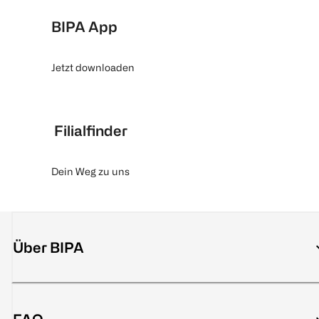
BIPA App
Jetzt downloaden
Filialfinder
Dein Weg zu uns
Über BIPA