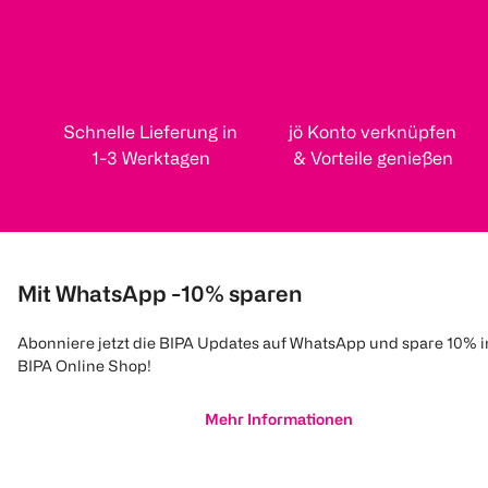
Schnelle Lieferung in
jö Konto verknüpfen
1-3 Werktagen
& Vorteile genießen
Mit WhatsApp -10% sparen
Abonniere jetzt die BIPA Updates auf WhatsApp und spare 10% 
BIPA Online Shop!
Mehr Informationen