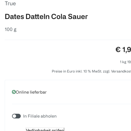
True
Dates Datteln Cola Sauer
100 g
Prei
€ 1,
1 kg 19
Preise in Euro inkl. 10 % MwSt. zzgl. Versandkos
Online lieferbar
In Filiale abholen
Verfügbarkeit prüfen