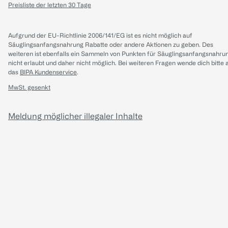
Preisliste der letzten 30 Tage
Aufgrund der EU-Richtlinie 2006/141/EG ist es nicht möglich auf
Säuglingsanfangsnahrung Rabatte oder andere Aktionen zu geben. Des
weiteren ist ebenfalls ein Sammeln von Punkten für Säuglingsanfangsnahru
nicht erlaubt und daher nicht möglich.
Bei weiteren Fragen wende dich bitte 
das
BIPA Kundenservice
.
MwSt. gesenkt
Meldung möglicher illegaler Inhalte