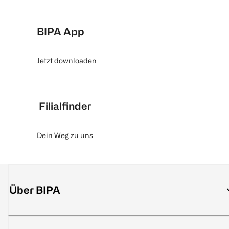
BIPA App
Jetzt downloaden
Filialfinder
Dein Weg zu uns
Über BIPA