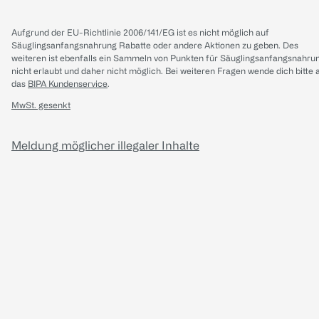
Aufgrund der EU-Richtlinie 2006/141/EG ist es nicht möglich auf
Säuglingsanfangsnahrung Rabatte oder andere Aktionen zu geben. Des
weiteren ist ebenfalls ein Sammeln von Punkten für Säuglingsanfangsnahru
nicht erlaubt und daher nicht möglich.
Bei weiteren Fragen wende dich bitte 
das
BIPA Kundenservice
.
MwSt. gesenkt
Meldung möglicher illegaler Inhalte