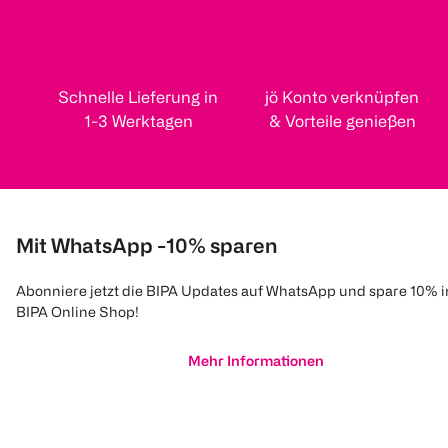
Schnelle Lieferung in
jö Konto verknüpfen
1-3 Werktagen
& Vorteile genießen
Mit WhatsApp -10% sparen
Abonniere jetzt die BIPA Updates auf WhatsApp und spare 10% 
BIPA Online Shop!
Mehr Informationen