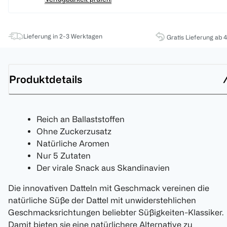
Lieferung in 2-3 Werktagen
Gratis Lieferung ab 
Produktdetails
Reich an Ballaststoffen
Ohne Zuckerzusatz
Natürliche Aromen
Nur 5 Zutaten
Der virale Snack aus Skandinavien
Die innovativen Datteln mit Geschmack vereinen die
natürliche Süße der Dattel mit unwiderstehlichen
Geschmacksrichtungen beliebter Süßigkeiten-Klassiker.
Damit bieten sie eine natürlichere Alternative zu