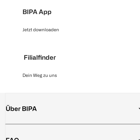
BIPA App
Jetzt downloaden
Filialfinder
Dein Weg zu uns
Über BIPA