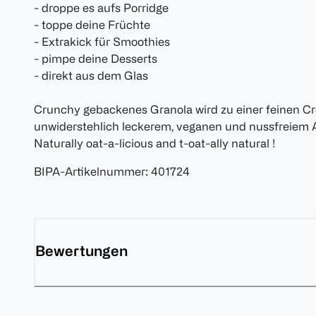
- droppe es aufs Porridge
- toppe deine Früchte
- Extrakick für Smoothies
- pimpe deine Desserts
- direkt aus dem Glas
Crunchy gebackenes Granola wird zu einer feinen Cr
unwiderstehlich leckerem, veganen und nussfreiem A
Naturally oat-a-licious and t-oat-ally natural !
BIPA-Artikelnummer
:
401724
Bewertungen