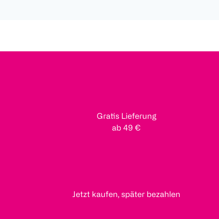
Gratis Lieferung
ab 49 €
Jetzt kaufen, später bezahlen