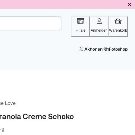
Filiale
Anmelden
Warenkorb
Aktionen
Fotoshop
ue Love
ranola Creme Schoko
 g