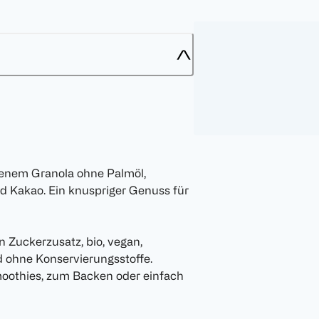
kenem Granola ohne Palmöl,
d Kakao. Ein knuspriger Genuss für
 Zuckerzusatz, bio, vegan,
nd ohne Konservierungsstoffe.
Smoothies, zum Backen oder einfach