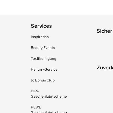
Services
Sicher
Inspiration
Beauty Events
Textilreinigung
Zuverl
Helium-Service
Jö Bonus Club
BIPA
Geschenkgutscheine
REWE
Geschenkgutscheine