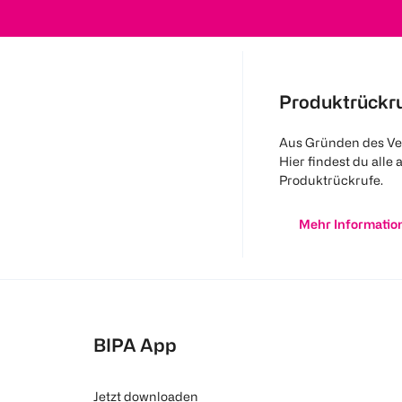
Produktrückr
Aus Gründen des Ve
Hier findest du alle 
Produktrückrufe.
Mehr Informatio
BIPA App
Jetzt downloaden