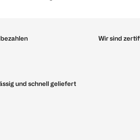
 bezahlen
Wir sind zertif
ässig und schnell geliefert