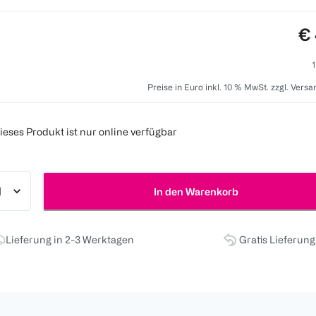
Pr
€ 
1
Preise in Euro inkl. 10 % MwSt. zzgl. Vers
ieses Produkt ist nur online verfügbar
In den Warenkorb
Lieferung in 2-3 Werktagen
Gratis Lieferun