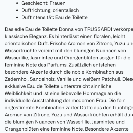
Geschlecht: Frauen
Duftrichtung: orientalisch
Duftintensität: Eau de Toilette
Das edle Eau de Toilette Donna von TRUSSARDI verkörpe
klassische Eleganz. Es hinterlässt einen floralen, leicht
orientalischen Duft. Frische Aromen von Zitrone, Yuzu u
Wasserfrüchte vereint mit den blumigen Nuancen von
Wasserlilie, Jasmintee und Orangenblüten sorgen für die
feminine Note des Parfums. Zusätzlich entstehen
besondere Akzente durch die noble Kombination aus
Zedernhol, Sandelholz, Vanille und weißem Patchuli. Dies
exklusive Eau de Toilette unterstreicht sinnliche
Weiblichkeit und ist eine liebevolle Hommage an die
individuelle Ausstrahlung der modernen Frau. Die fein
abgestimmte Kombination zarter Düfte aus den fruchtig
Aromen von Zitrone, Yuzu und Wasserfrüchten erhält dur
die blumigen Nuancen von Wasserlilie, Jasmintee und
Orangenblüten eine feminine Note. Besondere Akzente