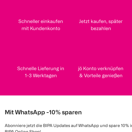
Schneller einkaufen
Jetzt kaufen, später
mit Kundenkonto
bezahlen
Schnelle Lieferung in
jö Konto verknüpfen
1-3 Werktagen
& Vorteile genießen
Mit WhatsApp -10% sparen
Abonniere jetzt die BIPA Updates auf WhatsApp und spare 10% 
BIPA Online Shop!