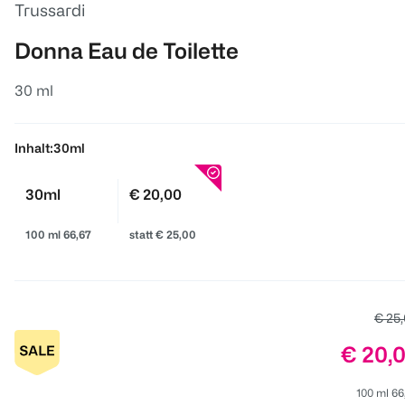
Trussardi
Donna Eau de Toilette
30 ml
Inhalt:
30ml
30ml
€ 20,00
100 ml 66,67
statt € 25,00
Alter
€ 25
Preis:
€ 20,
100 ml 66