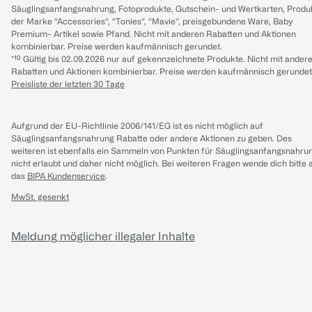
Säuglingsanfangsnahrung, Fotoprodukte, Gutschein- und Wertkarten, Produ
der Marke “Accessories“, “Tonies“, “Mavie“, preisgebundene Ware, Baby
Premium- Artikel sowie Pfand. Nicht mit anderen Rabatten und Aktionen
kombinierbar. Preise werden kaufmännisch gerundet.
*¹⁰ Gültig bis 02.09.2026 nur auf gekennzeichnete Produkte. Nicht mit ander
Rabatten und Aktionen kombinierbar. Preise werden kaufmännisch gerundet
Preisliste der letzten 30 Tage
Aufgrund der EU-Richtlinie 2006/141/EG ist es nicht möglich auf
Säuglingsanfangsnahrung Rabatte oder andere Aktionen zu geben. Des
weiteren ist ebenfalls ein Sammeln von Punkten für Säuglingsanfangsnahru
nicht erlaubt und daher nicht möglich.
Bei weiteren Fragen wende dich bitte 
das
BIPA Kundenservice
.
MwSt. gesenkt
Meldung möglicher illegaler Inhalte