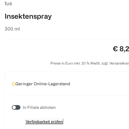
tus
Insektenspray
300 ml
Preis
€ 8,
Preise in Euro inkl. 20 % MwSt. zzgl. Versandkos
Geringer Online-Lagerstand
In Filiale abholen
Verfügbarkeit prüfen