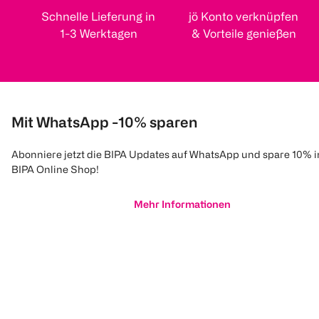
Schnelle Lieferung in
jö Konto verknüpfen
1-3 Werktagen
& Vorteile genießen
Mit WhatsApp -10% sparen
Abonniere jetzt die BIPA Updates auf WhatsApp und spare 10% 
BIPA Online Shop!
Mehr Informationen