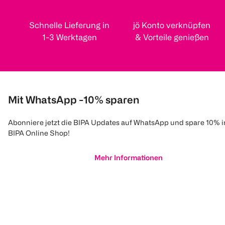
Schnelle Lieferung in
jö Konto verknüpfen
1-3 Werktagen
& Vorteile genießen
Mit WhatsApp -10% sparen
Abonniere jetzt die BIPA Updates auf WhatsApp und spare 10% 
BIPA Online Shop!
Mehr Informationen