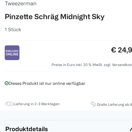
Tweezerman
Pinzette Schräg Midnight Sky
1 Stück
Preis:
€ 24,
Preise in Euro inkl. 20 % MwSt. zzgl. Versandkos
Dieses Produkt ist nur online verfügbar
Lieferung in 2-3 Werktagen
Gratis Lieferung ab 
Produktdetails