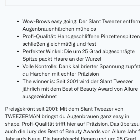
Wow-Brows easy going: Der Slant Tweezer entfern
Augenbrauenhärchen mühelos
Profi-Qualität: Handgeschliffene Pinzettenspitzen
schließen gleichmäßig und fest
Perfekter Winkel: Die um 25 Grad abgeschrägte
Spitze packt Haare an der Wurzel
Volle Kontrolle: Dank kalibrierter Spannung zupfs
du Härchen mit echter Präzision
The winner is: Seit 2001 wird der Slant Tweezer
jährlich mit dem Best of Beauty Award von Allure
ausgezeichnet
Preisgekrönt seit 2001: Mit dem Slant Tweezer von
TWEEZERMAN bringst du Augenbrauen ganz easy in
shape. Profi-Qualität trifft hier auf Präzision. Das überzeu
auch die Jury des Best of Beauty Awards von Allure Jahr 
Jahr aufs Neue. Die handgeschliffenen und um 25 Grad