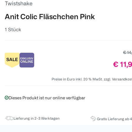
Twistshake
Anit Colic Fläschchen Pink
1 Stück
Alter
€ 14
Preis:
€ 11,
Preise in Euro inkl. 20 % MwSt. zzgl. Versandkos
Dieses Produkt ist nur online verfügbar
Lieferung in 2-3 Werktagen
Gratis Lieferung ab 