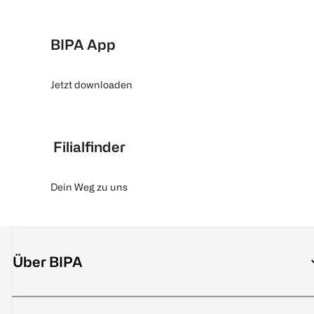
BIPA App
Jetzt downloaden
Filialfinder
Dein Weg zu uns
Über BIPA