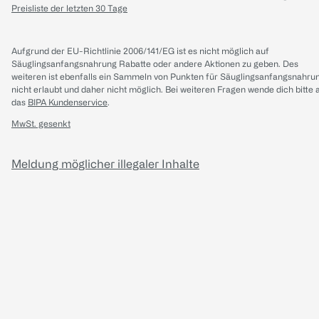
Preisliste der letzten 30 Tage
Aufgrund der EU-Richtlinie 2006/141/EG ist es nicht möglich auf
Säuglingsanfangsnahrung Rabatte oder andere Aktionen zu geben. Des
weiteren ist ebenfalls ein Sammeln von Punkten für Säuglingsanfangsnahru
nicht erlaubt und daher nicht möglich.
Bei weiteren Fragen wende dich bitte 
das
BIPA Kundenservice
.
MwSt. gesenkt
Meldung möglicher illegaler Inhalte