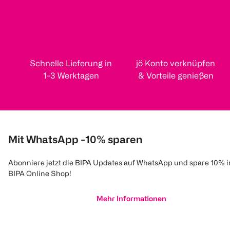
Schnelle Lieferung in
jö Konto verknüpfen
1-3 Werktagen
& Vorteile genießen
Mit WhatsApp -10% sparen
Abonniere jetzt die BIPA Updates auf WhatsApp und spare 10% 
BIPA Online Shop!
Mehr Informationen