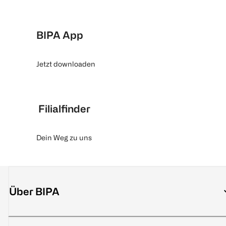
BIPA App
Jetzt downloaden
Filialfinder
Dein Weg zu uns
Über BIPA