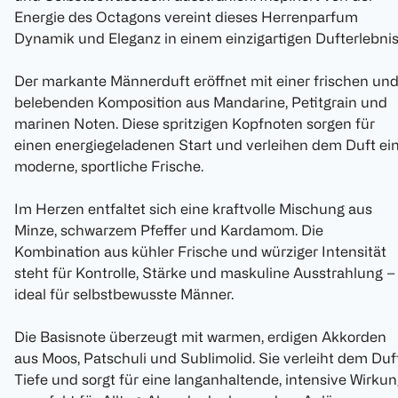
Energie des Octagons vereint dieses Herrenparfum
Dynamik und Eleganz in einem einzigartigen Dufterlebnis
Der markante Männerduft eröffnet mit einer frischen un
belebenden Komposition aus Mandarine, Petitgrain und
marinen Noten. Diese spritzigen Kopfnoten sorgen für
einen energiegeladenen Start und verleihen dem Duft ei
moderne, sportliche Frische.
Im Herzen entfaltet sich eine kraftvolle Mischung aus
Minze, schwarzem Pfeffer und Kardamom. Die
Kombination aus kühler Frische und würziger Intensität
steht für Kontrolle, Stärke und maskuline Ausstrahlung –
ideal für selbstbewusste Männer.
Die Basisnote überzeugt mit warmen, erdigen Akkorden
aus Moos, Patschuli und Sublimolid. Sie verleiht dem Duf
Tiefe und sorgt für eine langanhaltende, intensive Wirku