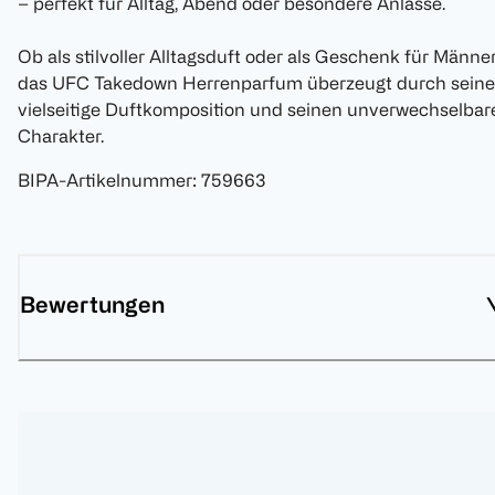
– perfekt für Alltag, Abend oder besondere Anlässe.
Ob als stilvoller Alltagsduft oder als Geschenk für Männe
das UFC Takedown Herrenparfum überzeugt durch seine
vielseitige Duftkomposition und seinen unverwechselbar
Charakter.
BIPA-Artikelnummer
:
759663
Bewertungen