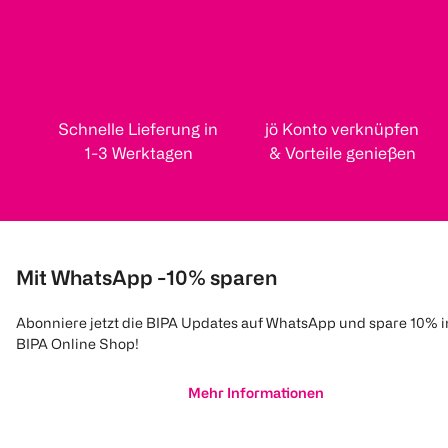
Schnelle Lieferung in
jö Konto verknüpfen
1-3 Werktagen
& Vorteile genießen
Mit WhatsApp -10% sparen
Abonniere jetzt die BIPA Updates auf WhatsApp und spare 10% 
BIPA Online Shop!
Mehr Informationen