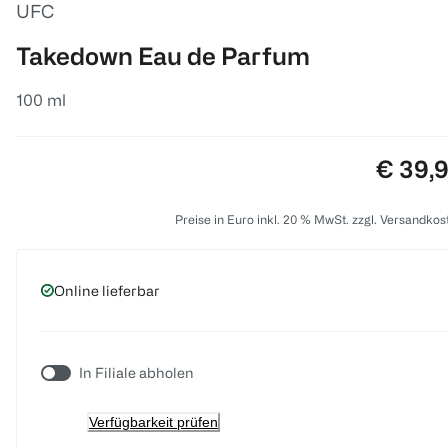
UFC
Takedown Eau de Parfum
100 ml
Preis:
€ 39,
Preise in Euro inkl. 20 % MwSt. zzgl. Versandkos
Online lieferbar
In Filiale abholen
Verfügbarkeit prüfen