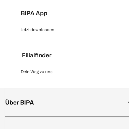
BIPA App
Jetzt downloaden
Filialfinder
Dein Weg zu uns
Über BIPA