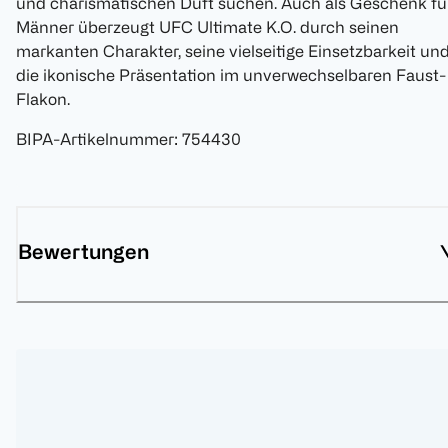
und charismatischen Duft suchen. Auch als Geschenk fü
Männer überzeugt UFC Ultimate K.O. durch seinen
markanten Charakter, seine vielseitige Einsetzbarkeit un
die ikonische Präsentation im unverwechselbaren Faust-
Flakon.
BIPA-Artikelnummer
:
754430
Bewertungen