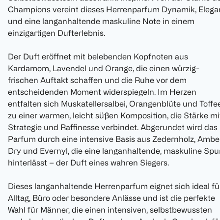
Champions vereint dieses Herrenparfum Dynamik, Elega
und eine langanhaltende maskuline Note in einem
einzigartigen Dufterlebnis.
Der Duft eröffnet mit belebenden Kopfnoten aus
Kardamom, Lavendel und Orange, die einen würzig-
frischen Auftakt schaffen und die Ruhe vor dem
entscheidenden Moment widerspiegeln. Im Herzen
entfalten sich Muskatellersalbei, Orangenblüte und Toffe
zu einer warmen, leicht süßen Komposition, die Stärke mi
Strategie und Raffinesse verbindet. Abgerundet wird das
Parfum durch eine intensive Basis aus Zedernholz, Ambe
Dry und Evernyl, die eine langanhaltende, maskuline Spu
hinterlässt – der Duft eines wahren Siegers.
Dieses langanhaltende Herrenparfum eignet sich ideal fü
Alltag, Büro oder besondere Anlässe und ist die perfekte
Wahl für Männer, die einen intensiven, selbstbewussten