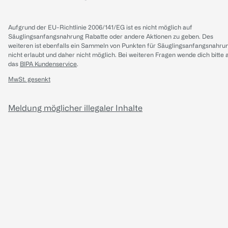
Aufgrund der EU-Richtlinie 2006/141/EG ist es nicht möglich auf
Säuglingsanfangsnahrung Rabatte oder andere Aktionen zu geben. Des
weiteren ist ebenfalls ein Sammeln von Punkten für Säuglingsanfangsnahru
nicht erlaubt und daher nicht möglich.
Bei weiteren Fragen wende dich bitte 
das
BIPA Kundenservice
.
MwSt. gesenkt
Meldung möglicher illegaler Inhalte