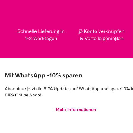
Schnelle Lieferung in
jö Konto verknüpfen
1-3 Werktagen
& Vorteile genießen
Mit WhatsApp -10% sparen
Abonniere jetzt die BIPA Updates auf WhatsApp und spare 10% 
BIPA Online Shop!
Mehr Informationen