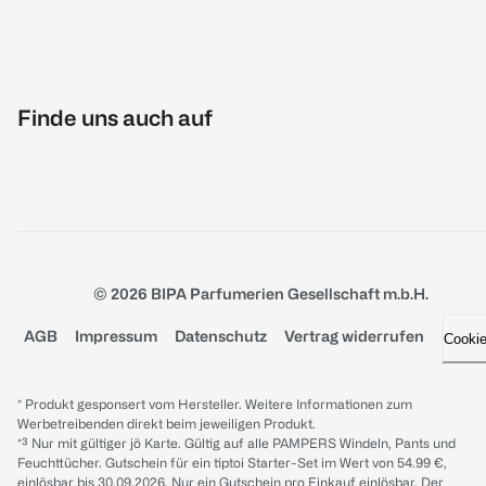
Finde uns auch auf
© 2026 BIPA Parfumerien Gesellschaft m.b.H.
AGB
Impressum
Datenschutz
Vertrag widerrufen
Cooki
* Produkt gesponsert vom Hersteller. Weitere Informationen zum
Werbetreibenden direkt beim jeweiligen Produkt.
*³ Nur mit gültiger jö Karte. Gültig auf alle PAMPERS Windeln, Pants und
Feuchttücher. Gutschein für ein tiptoi Starter-Set im Wert von 54.99 €,
einlösbar bis 30.09.2026. Nur ein Gutschein pro Einkauf einlösbar. Der