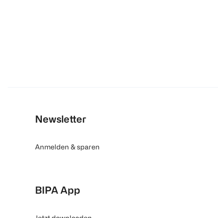
Newsletter
Anmelden & sparen
BIPA App
Jetzt downloaden