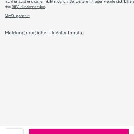
nicht erlaubt und daher nicht möglich.
Bei weiteren Fragen wende dich bitte 
das
BIPA Kundenservice
.
MwSt. gesenkt
Meldung möglicher illegaler Inhalte