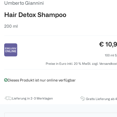
Umberto Giannini
Hair Detox Shampoo
200 ml
Preis:
€ 10,
100 ml 5
Preise in Euro inkl. 20 % MwSt. zzgl. Versandkos
Dieses Produkt ist nur online verfügbar
Lieferung in 2-3 Werktagen
Gratis Lieferung ab 