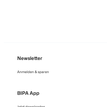
Newsletter
Anmelden & sparen
BIPA App
Jetzt downloaden