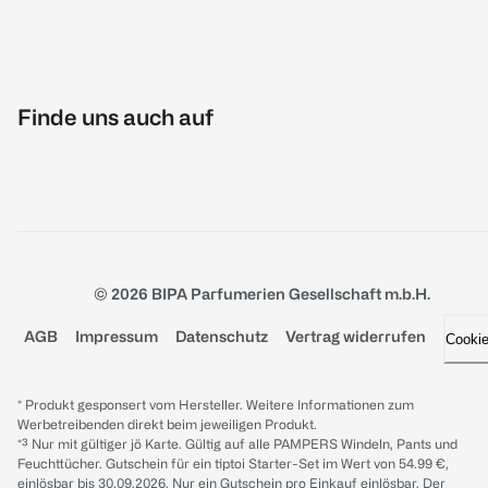
Finde uns auch auf
© 2026 BIPA Parfumerien Gesellschaft m.b.H.
AGB
Impressum
Datenschutz
Vertrag widerrufen
Cooki
* Produkt gesponsert vom Hersteller. Weitere Informationen zum
Werbetreibenden direkt beim jeweiligen Produkt.
*³ Nur mit gültiger jö Karte. Gültig auf alle PAMPERS Windeln, Pants und
Feuchttücher. Gutschein für ein tiptoi Starter-Set im Wert von 54.99 €,
einlösbar bis 30.09.2026. Nur ein Gutschein pro Einkauf einlösbar. Der