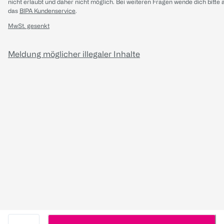
nicht erlaubt und daher nicht möglich.
Bei weiteren Fragen wende dich bitte 
das
BIPA Kundenservice
.
MwSt. gesenkt
Meldung möglicher illegaler Inhalte