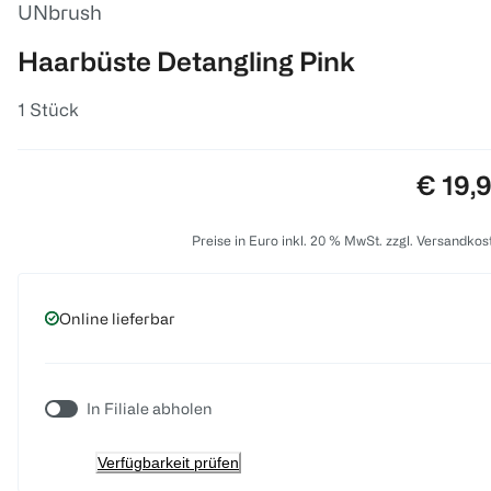
UNbrush
Haarbüste Detangling Pink
1 Stück
Preis:
€ 19,
Preise in Euro inkl. 20 % MwSt. zzgl. Versandkos
Online lieferbar
In Filiale abholen
Verfügbarkeit prüfen