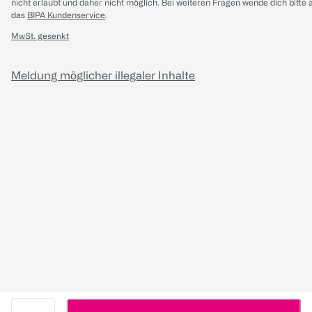
nicht erlaubt und daher nicht möglich.
Bei weiteren Fragen wende dich bitte 
das
BIPA Kundenservice
.
MwSt. gesenkt
Meldung möglicher illegaler Inhalte