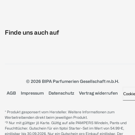
Finde uns auch auf
© 2026 BIPA Parfumerien Gesellschaft m.b.H.
AGB
Impressum
Datenschutz
Vertrag widerrufen
Cooki
* Produkt gesponsert vom Hersteller. Weitere Informationen zum
Werbetreibenden direkt beim jeweiligen Produkt.
*³ Nur mit gültiger jö Karte. Gültig auf alle PAMPERS Windeln, Pants und
Feuchttücher. Gutschein für ein tiptoi Starter-Set im Wert von 54.99 €,
einlösbar bis 30.09.2026. Nur ein Gutschein pro Einkauf einlösbar. Der