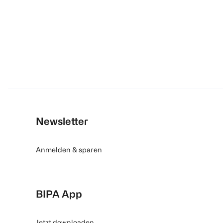
Newsletter
Anmelden & sparen
BIPA App
Jetzt downloaden