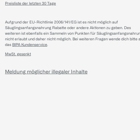
Preisliste der letzten 30 Tage
Aufgrund der EU-Richtlinie 2006/141/EG ist es nicht möglich auf
Säuglingsanfangsnahrung Rabatte oder andere Aktionen zu geben. Des
weiteren ist ebenfalls ein Sammeln von Punkten für Säuglingsanfangsnahru
nicht erlaubt und daher nicht möglich.
Bei weiteren Fragen wende dich bitte 
das
BIPA Kundenservice
.
MwSt. gesenkt
Meldung möglicher illegaler Inhalte