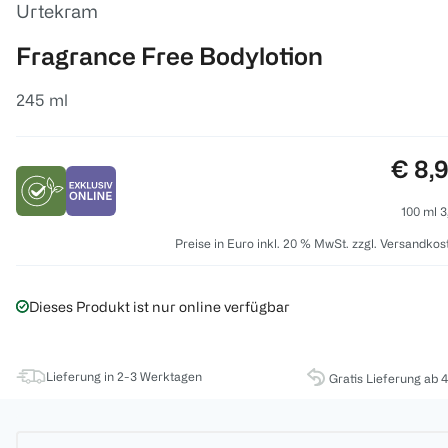
Urtekram
Fragrance Free Bodylotion
245 ml
Preis
€ 8,
100 ml 3
Preise in Euro inkl. 20 % MwSt. zzgl. Versandkos
Dieses Produkt ist nur online verfügbar
Lieferung in 2-3 Werktagen
Gratis Lieferung ab 