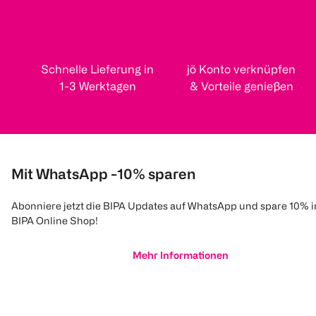
Schnelle Lieferung in
jö Konto verknüpfen
1-3 Werktagen
& Vorteile genießen
Mit WhatsApp -10% sparen
Abonniere jetzt die BIPA Updates auf WhatsApp und spare 10% 
BIPA Online Shop!
Mehr Informationen