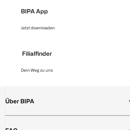
BIPA App
Jetzt downloaden
Filialfinder
Dein Weg zu uns
Über BIPA