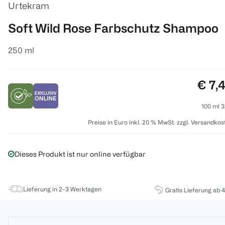
Urtekram
Soft Wild Rose Farbschutz Shampoo
250 ml
Preis
€ 7,
100 ml 3
Preise in Euro inkl. 20 % MwSt. zzgl. Versandkos
Dieses Produkt ist nur online verfügbar
Lieferung in 2-3 Werktagen
Gratis Lieferung ab 