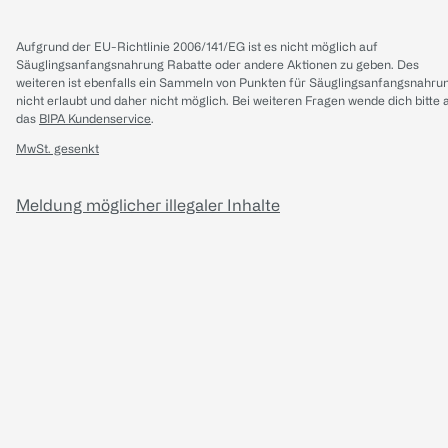
Aufgrund der EU-Richtlinie 2006/141/EG ist es nicht möglich auf
Säuglingsanfangsnahrung Rabatte oder andere Aktionen zu geben. Des
weiteren ist ebenfalls ein Sammeln von Punkten für Säuglingsanfangsnahru
nicht erlaubt und daher nicht möglich.
Bei weiteren Fragen wende dich bitte 
das
BIPA Kundenservice
.
MwSt. gesenkt
Meldung möglicher illegaler Inhalte