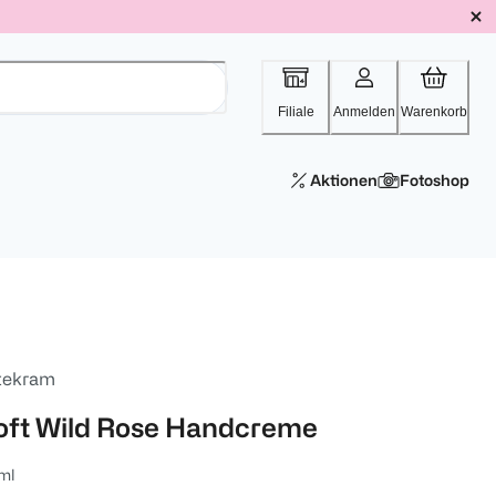
Filiale
Anmelden
Warenkorb
Aktionen
Fotoshop
tekram
oft Wild Rose Handcreme
ml