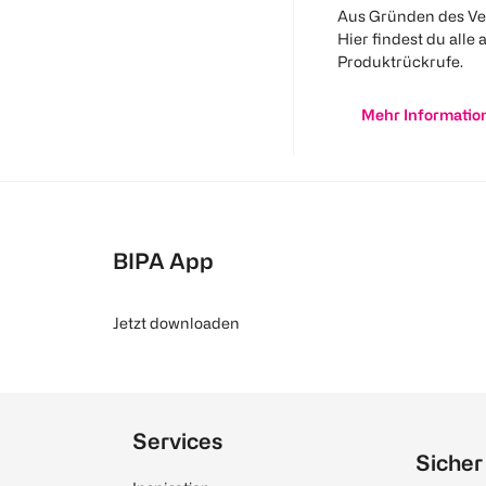
Aus Gründen des Ve
Hier findest du alle 
Produktrückrufe.
Mehr Informatio
BIPA App
Jetzt downloaden
Services
Sicher