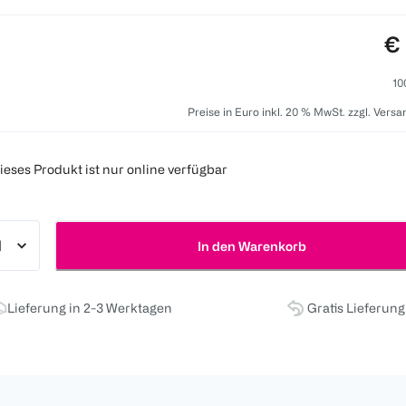
Pr
€ 
10
Preise in Euro inkl. 20 % MwSt. zzgl. Vers
ieses Produkt ist nur online verfügbar
In den Warenkorb
Lieferung in 2-3 Werktagen
Gratis Lieferun