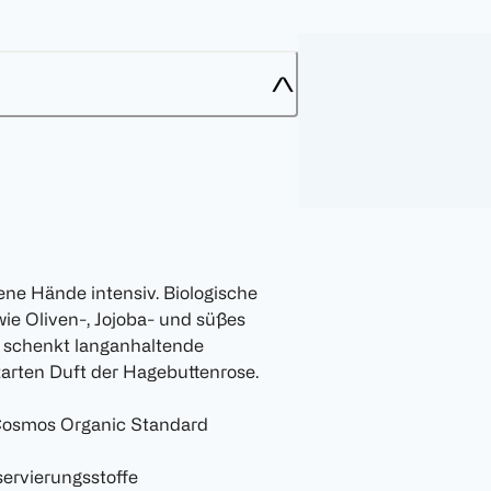
ne Hände intensiv. Biologische
ie Oliven-, Jojoba- und süßes
t schenkt langanhaltende
arten Duft der Hagebuttenrose.
t Cosmos Organic Standard
servierungsstoffe