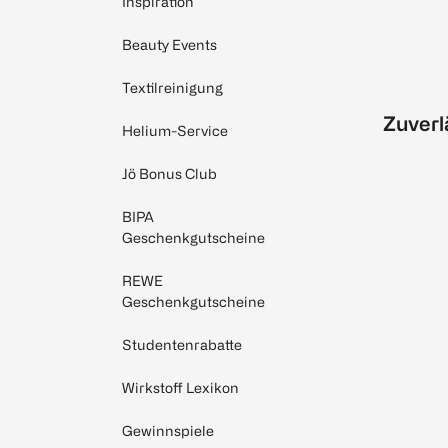
Inspiration
Beauty Events
Textilreinigung
Zuverl
Helium-Service
Jö Bonus Club
BIPA
Geschenkgutscheine
REWE
Geschenkgutscheine
Studentenrabatte
Wirkstoff Lexikon
Gewinnspiele