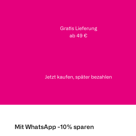
Gratis Lieferung
ab 49 €
Jetzt kaufen, später bezahlen
Mit WhatsApp -10% sparen