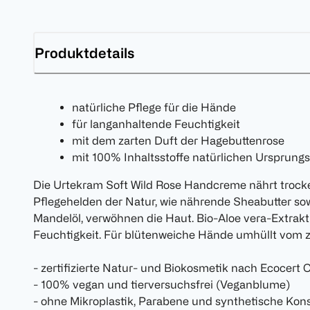
Produktdetails
natürliche Pflege für die Hände
für langanhaltende Feuchtigkeit
mit dem zarten Duft der Hagebuttenrose
mit 100% Inhaltsstoffe natürlichen Ursprungs
Die Urtekram Soft Wild Rose Handcreme nährt trocke
Pflegehelden der Natur, wie nährende Sheabutter sow
Mandelöl, verwöhnen die Haut. Bio-Aloe vera-Extrak
Feuchtigkeit. Für blütenweiche Hände umhüllt vom z
- zertifizierte Natur- und Biokosmetik nach Ecocer
- 100% vegan und tierversuchsfrei (Veganblume)
- ohne Mikroplastik, Parabene und synthetische Kon