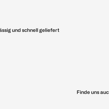
ässig und schnell geliefert
Finde uns auc