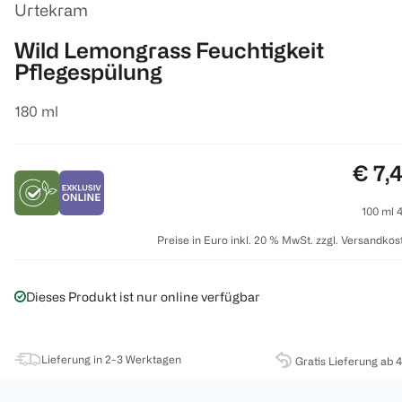
Urtekram
Wild Lemongrass Feuchtigkeit
Pflegespülung
180 ml
Preis
€ 7,
100 ml 4
Preise in Euro inkl. 20 % MwSt. zzgl. Versandkos
Dieses Produkt ist nur online verfügbar
Lieferung in 2-3 Werktagen
Gratis Lieferung ab 