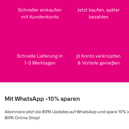
Schneller einkaufen
Jetzt kaufen, später
mit Kundenkonto
bezahlen
Schnelle Lieferung in
jö Konto verknüpfen
1-3 Werktagen
& Vorteile genießen
Mit WhatsApp -10% sparen
Abonniere jetzt die BIPA Updates auf WhatsApp und spare 10% 
BIPA Online Shop!