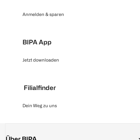
Anmelden & sparen
BIPA App
Jetzt downloaden
Filialfinder
Dein Weg zu uns
Über BIPA