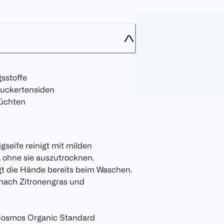
sstoffe
zuckertensiden
rüchten
seife reinigt mit milden
 ohne sie auszutrocknen.
gt die Hände bereits beim Waschen.
 nach Zitronengras und
t Cosmos Organic Standard