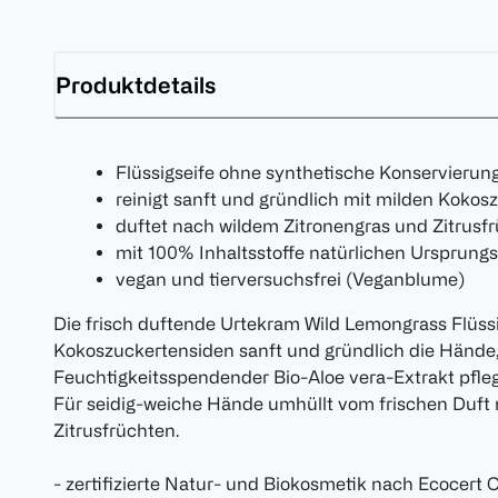
Produktdetails
Flüssigseife ohne synthetische Konservierung
reinigt sanft und gründlich mit milden Kokos
duftet nach wildem Zitronengras und Zitrusf
mit 100% Inhaltsstoffe natürlichen Ursprungs
vegan und tierversuchsfrei (Veganblume)
Die frisch duftende Urtekram Wild Lemongrass Flüssig
Kokoszuckertensiden sanft und gründlich die Hände,
Feuchtigkeitsspendender Bio-Aloe vera-Extrakt pfle
Für seidig-weiche Hände umhüllt vom frischen Duft
Zitrusfrüchten.
- zertifizierte Natur- und Biokosmetik nach Ecocer