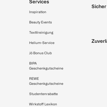
Services
Sicher
Inspiration
Beauty Events
Textilreinigung
Zuverl
Helium-Service
Jö Bonus Club
BIPA
Geschenkgutscheine
REWE
Geschenkgutscheine
Studentenrabatte
Wirkstoff Lexikon