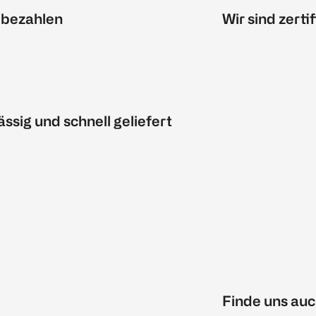
 bezahlen
Wir sind zertif
ässig und schnell geliefert
Finde uns auc