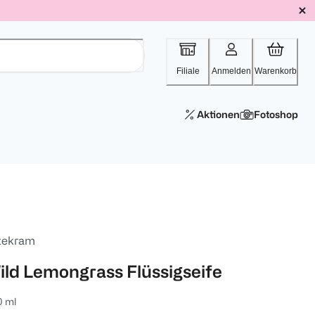
Filiale
Anmelden
Warenkorb
Aktionen
Fotoshop
tekram
ild Lemongrass Flüssigseife
0 ml