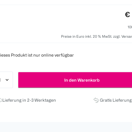
Pr
€ 
10
Preise in Euro inkl. 20 % MwSt. zzgl. Vers
ieses Produkt ist nur online verfügbar
In den Warenkorb
Lieferung in 2-3 Werktagen
Gratis Lieferun