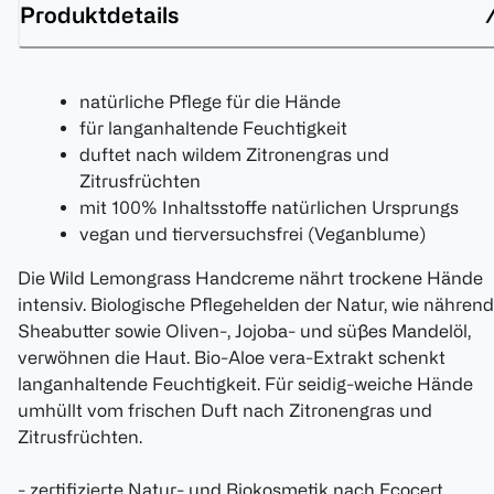
Produktdetails
natürliche Pflege für die Hände
für langanhaltende Feuchtigkeit
duftet nach wildem Zitronengras und
Zitrusfrüchten
mit 100% Inhaltsstoffe natürlichen Ursprungs
vegan und tierversuchsfrei (Veganblume)
Die Wild Lemongrass Handcreme nährt trockene Hände
intensiv. Biologische Pflegehelden der Natur, wie nähren
Sheabutter sowie Oliven-, Jojoba- und süßes Mandelöl,
verwöhnen die Haut. Bio-Aloe vera-Extrakt schenkt
langanhaltende Feuchtigkeit. Für seidig-weiche Hände
umhüllt vom frischen Duft nach Zitronengras und
Zitrusfrüchten.
- zertifizierte Natur- und Biokosmetik nach Ecocert