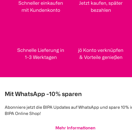
Schneller einkaufen
Jetzt kaufen, später
mit Kundenkonto
bezahlen
Schnelle Lieferung in
jö Konto verknüpfen
1-3 Werktagen
& Vorteile genießen
Mit WhatsApp -10% sparen
Abonniere jetzt die BIPA Updates auf WhatsApp und spare 10% 
BIPA Online Shop!
Mehr Informationen