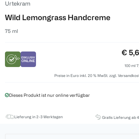
Urtekram
Wild Lemongrass Handcreme
75 ml
Preis
€ 5,
100 ml 7
Preise in Euro inkl. 20 % MwSt. zzgl. Versandkos
Dieses Produkt ist nur online verfügbar
Lieferung in 2-3 Werktagen
Gratis Lieferung ab 