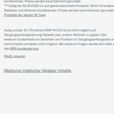
kombinierbar. Preise werden kaufmännisch gerundet.
*¹⁰ Gültig bis 02.09.2026 nur auf gekennzeichnete Produkte. Nicht mit ander
Rabatten und Aktionen kombinierbar. Preise werden kaufmännisch gerundet
Preisliste der letzten 30 Tage
Aufgrund der EU-Richtlinie 2006/141/EG ist es nicht möglich auf
Säuglingsanfangsnahrung Rabatte oder andere Aktionen zu geben. Des
weiteren ist ebenfalls ein Sammeln von Punkten für Säuglingsanfangsnahru
nicht erlaubt und daher nicht möglich.
Bei weiteren Fragen wende dich bitte 
das
BIPA Kundenservice
.
MwSt. gesenkt
Meldung möglicher illegaler Inhalte