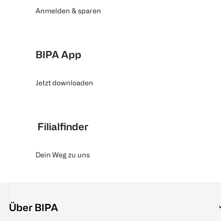
Anmelden & sparen
BIPA App
Jetzt downloaden
Filialfinder
Dein Weg zu uns
Über BIPA