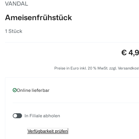
VANDAL
Ameisenfrühstück
1 Stück
Preis
€ 4,
Preise in Euro inkl. 20 % MwSt. zzgl. Versandkos
Online lieferbar
In Filiale abholen
Verfügbarkeit prüfen