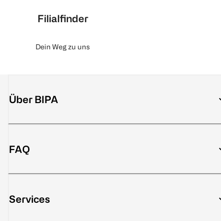
Filialfinder
Dein Weg zu uns
Über BIPA
FAQ
Services