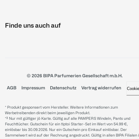
Finde uns auch auf
© 2026 BIPA Parfumerien Gesellschaft m.b.H.
AGB
Impressum
Datenschutz
Vertrag widerrufen
Cooki
* Produkt gesponsert vom Hersteller. Weitere Informationen zum
Werbetreibenden direkt beim jeweiligen Produkt.
*³ Nur mit gültiger jö Karte. Gültig auf alle PAMPERS Windeln, Pants und
Feuchttücher. Gutschein für ein tiptoi Starter-Set im Wert von 54.99 €,
einlösbar bis 30.09.2026. Nur ein Gutschein pro Einkauf einlösbar. Der
Sammelwert wird auf der Rechnung angedruckt. Gültig in allen BIPA Filialen