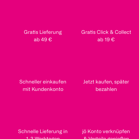
Gratis Lieferung
Gratis Click & Collect
ab 49 €
ab 19 €
Schneller einkaufen
Jetzt kaufen, später
mit Kundenkonto
bezahlen
Schnelle Lieferung in
jö Konto verknüpfen
1-3 Werktagen
& Vorteile genießen