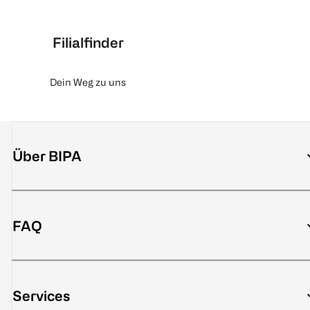
Filialfinder
Dein Weg zu uns
Über BIPA
FAQ
Services