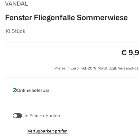
VANDAL
Fenster Fliegenfalle Sommerwiese
10 Stück
Preis
€ 9,
Preise in Euro inkl. 20 % MwSt. zzgl. Versandkos
Online lieferbar
In Filiale abholen
Verfügbarkeit prüfen