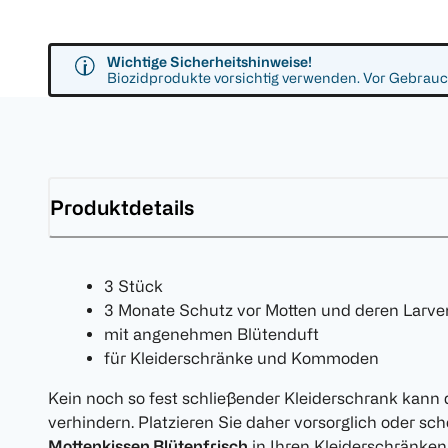
Wichtige Sicherheitshinweise!
Biozidprodukte vorsichtig verwenden. Vor Gebrauch
Produktdetails
3 Stück
3 Monate Schutz vor Motten und deren Larve
mit angenehmen Blütenduft
für Kleiderschränke und Kommoden
Kein noch so fest schließender Kleiderschrank kann 
verhindern. Platzieren Sie daher vorsorglich oder sch
Mottenkissen Blütenfrisch
in Ihren Kleiderschränken,