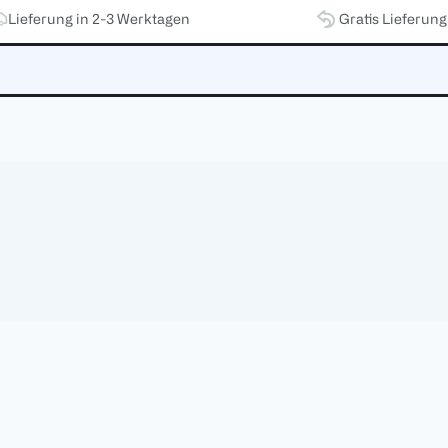
Lieferung in 2-3 Werktagen
Gratis Lieferun