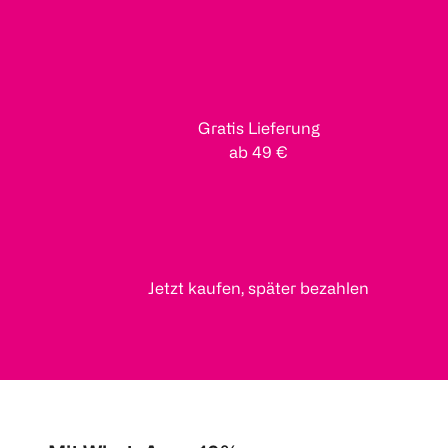
Gratis Lieferung
ab 49 €
Jetzt kaufen, später bezahlen