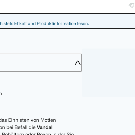
 stets Etikett und Produktinformation lesen.
n
das Einnisten von Motten
on bei Befall die
Vandal
 Behältern oder Boxen in der Sie