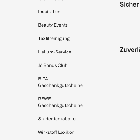
Sicher
Inspiration
Beauty Events
Textilreinigung
Zuverl
Helium-Service
Jö Bonus Club
BIPA
Geschenkgutscheine
REWE
Geschenkgutscheine
Studentenrabatte
Wirkstoff Lexikon