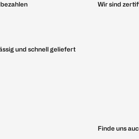
 bezahlen
Wir sind zertif
ässig und schnell geliefert
Finde uns auc