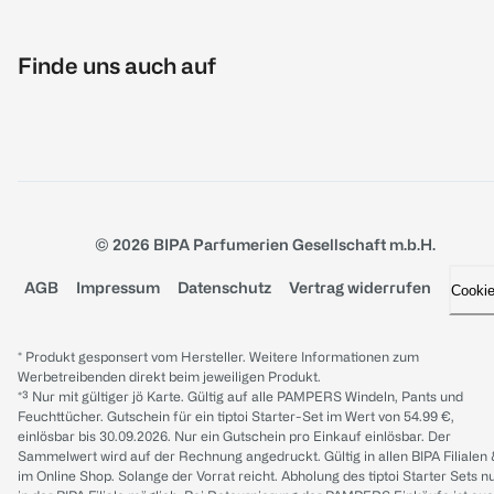
Finde uns auch auf
© 2026 BIPA Parfumerien Gesellschaft m.b.H.
AGB
Impressum
Datenschutz
Vertrag widerrufen
Cooki
* Produkt gesponsert vom Hersteller. Weitere Informationen zum
Werbetreibenden direkt beim jeweiligen Produkt.
*³ Nur mit gültiger jö Karte. Gültig auf alle PAMPERS Windeln, Pants und
Feuchttücher. Gutschein für ein tiptoi Starter-Set im Wert von 54.99 €,
einlösbar bis 30.09.2026. Nur ein Gutschein pro Einkauf einlösbar. Der
Sammelwert wird auf der Rechnung angedruckt. Gültig in allen BIPA Filialen
im Online Shop. Solange der Vorrat reicht. Abholung des tiptoi Starter Sets n