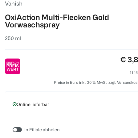
Vanish
OxiAction Multi-Flecken Gold
Vorwaschspray
250 ml
Preis
€ 3,
1 l 1
Preise in Euro inkl. 20 % MwSt. zzgl. Versandkos
Online lieferbar
In Filiale abholen