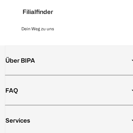
Filialfinder
Dein Weg zu uns
Über BIPA
FAQ
Services