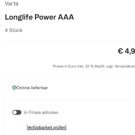
Varta
Longlife Power AAA
4 Stück
Preis
€ 4,
Preise in Euro inkl. 20 % MwSt. zzgl. Versandkos
Online lieferbar
In Filiale abholen
Verfügbarkeit prüfen