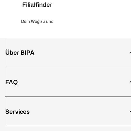
Filialfinder
Dein Weg zu uns
Über BIPA
FAQ
Services