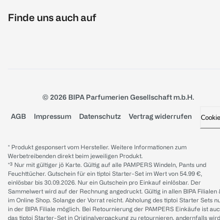
Finde uns auch auf
© 2026 BIPA Parfumerien Gesellschaft m.b.H.
AGB
Impressum
Datenschutz
Vertrag widerrufen
Cooki
* Produkt gesponsert vom Hersteller. Weitere Informationen zum
Werbetreibenden direkt beim jeweiligen Produkt.
*³ Nur mit gültiger jö Karte. Gültig auf alle PAMPERS Windeln, Pants und
Feuchttücher. Gutschein für ein tiptoi Starter-Set im Wert von 54.99 €,
einlösbar bis 30.09.2026. Nur ein Gutschein pro Einkauf einlösbar. Der
Sammelwert wird auf der Rechnung angedruckt. Gültig in allen BIPA Filialen
im Online Shop. Solange der Vorrat reicht. Abholung des tiptoi Starter Sets n
in der BIPA Filiale möglich. Bei Retournierung der PAMPERS Einkäufe ist au
das tiptoi Starter-Set in Originalverpackung zu retournieren, andernfalls wir