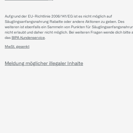
Aufgrund der EU-Richtlinie 2006/141/EG ist es nicht möglich auf
Säuglingsanfangsnahrung Rabatte oder andere Aktionen zu geben. Des
weiteren ist ebenfalls ein Sammeln von Punkten für Säuglingsanfangsnahru
nicht erlaubt und daher nicht möglich.
Bei weiteren Fragen wende dich bitte 
das
BIPA Kundenservice
.
MwSt. gesenkt
Meldung möglicher illegaler Inhalte