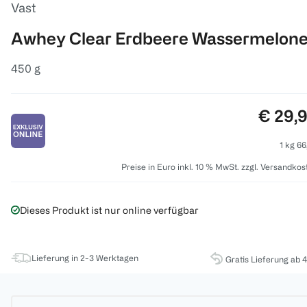
Vast
Awhey Clear Erdbeere Wassermelon
450 g
Preis:
€ 29,
1 kg 66
Preise in Euro inkl. 10 % MwSt. zzgl. Versandkos
Dieses Produkt ist nur online verfügbar
Lieferung in 2-3 Werktagen
Gratis Lieferung ab 