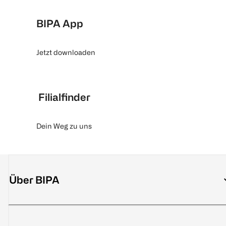
BIPA App
Jetzt downloaden
Filialfinder
Dein Weg zu uns
Über BIPA