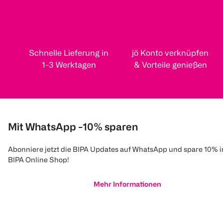
Schnelle Lieferung in
jö Konto verknüpfen
1-3 Werktagen
& Vorteile genießen
Mit WhatsApp -10% sparen
Abonniere jetzt die BIPA Updates auf WhatsApp und spare 10% 
BIPA Online Shop!
Mehr Informationen