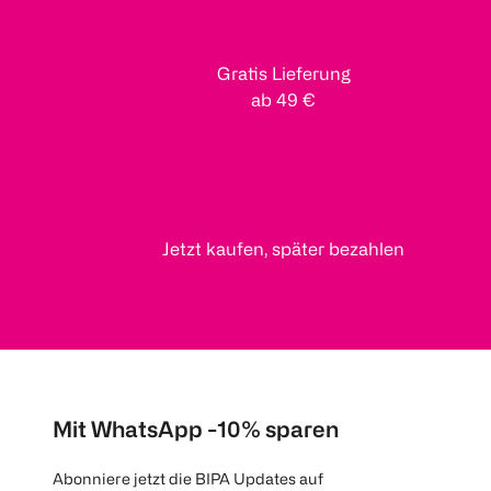
Gratis Lieferung
ab 49 €
Jetzt kaufen, später bezahlen
Mit WhatsApp -10% sparen
Abonniere jetzt die BIPA Updates auf