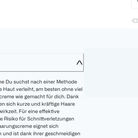
ne Du suchst nach einer Methode
te Haut verleiht, am besten ohne viel
creme wie gemacht für dich. Dank
en sich kurze und kräftige Haare
rkzeit. Für eine effektive
 Risiko für Schnittverletzungen
haarungscreme eignet sich
 und ist dank ihrer geschmeidigen