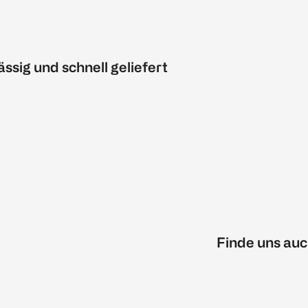
ässig und schnell geliefert
Finde uns auc