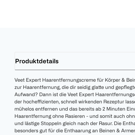
Produktdetails
Veet Expert Haarentfernungscreme für Körper & Bei
zur Haarentfernung, die dir seidig glatte und gepfleg
Aufwand? Dann ist die Veet Expert Haarentfernungs
der hocheffizienten, schnell wirkenden Rezeptur lass
mühelos entfernen und das bereits ab 2 Minuten Einwi
Haarentfernung ohne Rasieren - und somit auch ohne
und lästige Stoppeln gleich nach der Rasur. Die Ent
besonders gut für die Enthaarung an Beinen & Armen