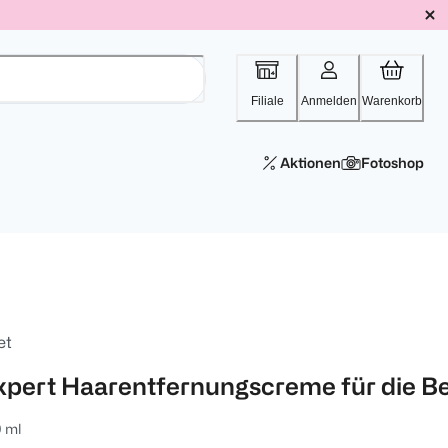
Filiale
Anmelden
Warenkorb
Aktionen
Fotoshop
et
xpert Haarentfernungscreme für die B
 ml