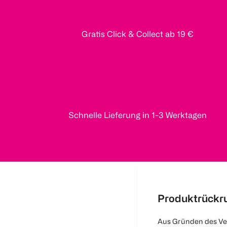
Gratis Click & Collect ab 19 €
Schnelle Lieferung in 1-3 Werktagen
Produktrückr
Aus Gründen des Ve