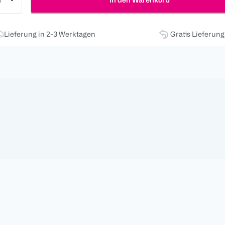
Lieferung in 2-3 Werktagen
Gratis Lieferun