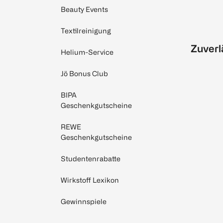
Beauty Events
Textilreinigung
Zuverl
Helium-Service
Jö Bonus Club
BIPA
Geschenkgutscheine
REWE
Geschenkgutscheine
Studentenrabatte
Wirkstoff Lexikon
Gewinnspiele