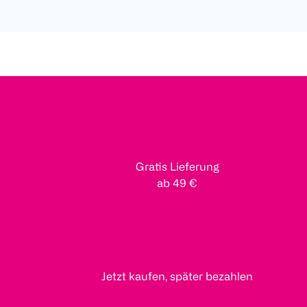
Gratis Lieferung
ab 49 €
Jetzt kaufen, später bezahlen