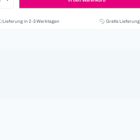
Lieferung in 2-3 Werktagen
Gratis Lieferun