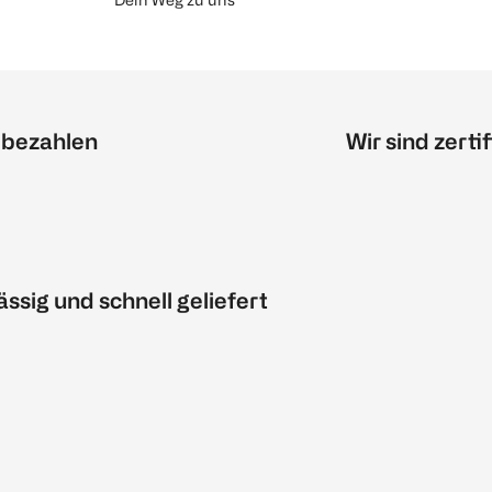
 bezahlen
Wir sind zertif
ässig und schnell geliefert