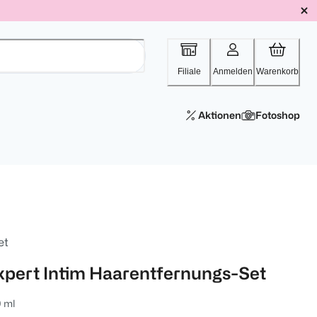
Filiale
Anmelden
Warenkorb
Aktionen
Fotoshop
et
xpert Intim Haarentfernungs-Set
 ml