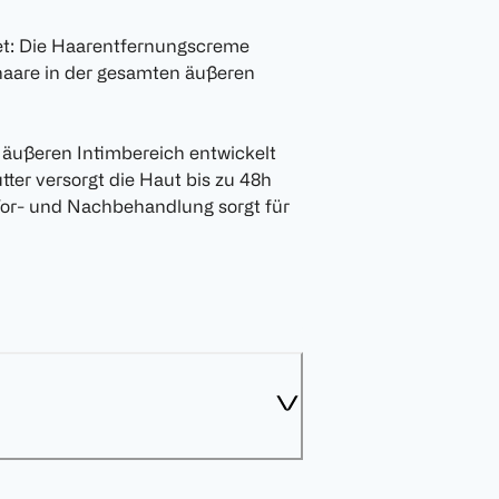
et: Die Haarentfernungscreme
rhaare in der gesamten äußeren
n äußeren Intimbereich entwickelt
ter versorgt die Haut bis zu 48h
 Vor- und Nachbehandlung sorgt für