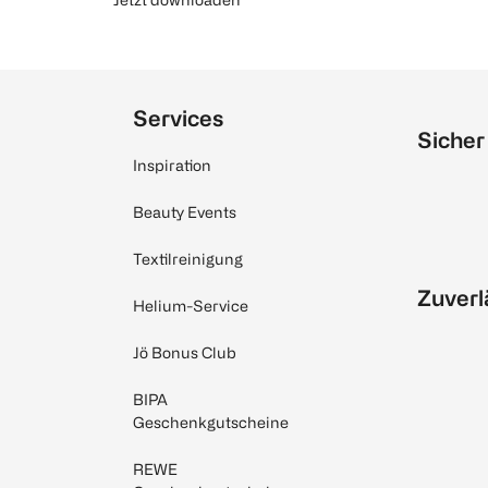
Services
Sicher
Inspiration
Beauty Events
Textilreinigung
Zuverl
Helium-Service
Jö Bonus Club
BIPA
Geschenkgutscheine
REWE