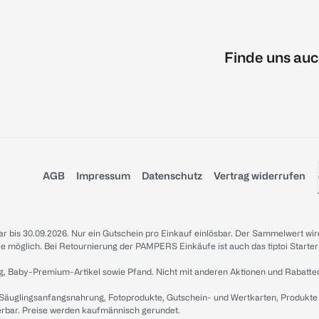
Finde uns auc
AGB
Impressum
Datenschutz
Vertrag widerrufen
sbar bis 30.09.2026. Nur ein Gutschein pro Einkauf einlösbar. Der Sammelwert wir
iale möglich. Bei Retournierung der PAMPERS Einkäufe ist auch das tiptoi Starter
g, Baby-Premium-Artikel sowie Pfand. Nicht mit anderen Aktionen und Rabatte
 Säuglingsanfangsnahrung, Fotoprodukte, Gutschein- und Wertkarten, Produkte
erbar. Preise werden kaufmännisch gerundet.