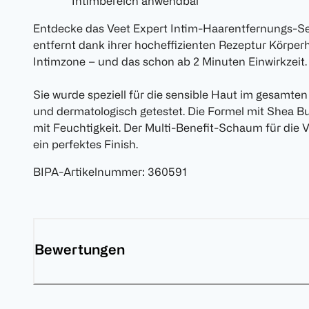
Intimbereich anwendbar
Entdecke das Veet Expert Intim-Haarentfernungs-S
entfernt dank ihrer hocheffizienten Rezeptur Körpe
Intimzone – und das schon ab 2 Minuten Einwirkzeit.
Sie wurde speziell für die sensible Haut im gesamte
und dermatologisch getestet. Die Formel mit Shea But
mit Feuchtigkeit. Der Multi-Benefit-Schaum für die
ein perfektes Finish.
BIPA-Artikelnummer
:
360591
Bewertungen