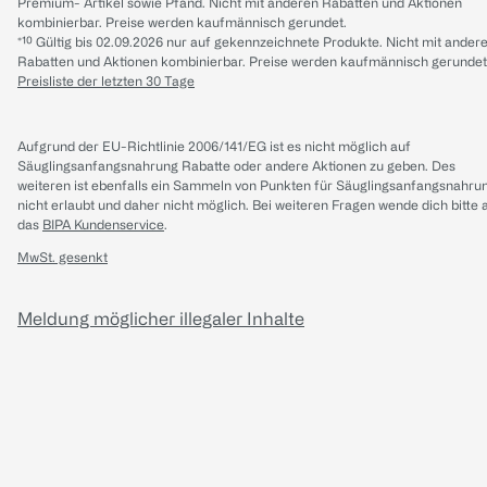
Premium- Artikel sowie Pfand. Nicht mit anderen Rabatten und Aktionen
kombinierbar. Preise werden kaufmännisch gerundet.
*¹⁰ Gültig bis 02.09.2026 nur auf gekennzeichnete Produkte. Nicht mit ander
Rabatten und Aktionen kombinierbar. Preise werden kaufmännisch gerundet
Preisliste der letzten 30 Tage
Aufgrund der EU-Richtlinie 2006/141/EG ist es nicht möglich auf
Säuglingsanfangsnahrung Rabatte oder andere Aktionen zu geben. Des
weiteren ist ebenfalls ein Sammeln von Punkten für Säuglingsanfangsnahru
nicht erlaubt und daher nicht möglich.
Bei weiteren Fragen wende dich bitte 
das
BIPA Kundenservice
.
MwSt. gesenkt
Meldung möglicher illegaler Inhalte