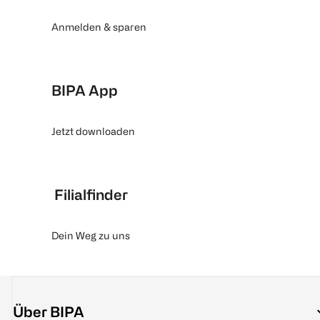
Anmelden & sparen
BIPA App
Jetzt downloaden
Filialfinder
Dein Weg zu uns
Über BIPA