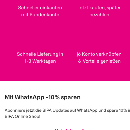
Schneller einkaufen
Jetzt kaufen, später
mit Kundenkonto
bezahlen
Schnelle Lieferung in
jö Konto verknüpfen
1-3 Werktagen
& Vorteile genießen
Mit WhatsApp -10% sparen
Abonniere jetzt die BIPA Updates auf WhatsApp und spare 10% 
BIPA Online Shop!