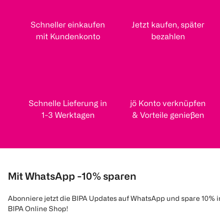
Schneller einkaufen
Jetzt kaufen, später
mit Kundenkonto
bezahlen
Schnelle Lieferung in
jö Konto verknüpfen
1-3 Werktagen
& Vorteile genießen
Mit WhatsApp -10% sparen
Abonniere jetzt die BIPA Updates auf WhatsApp und spare 10% 
BIPA Online Shop!