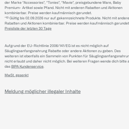
der Marke “Accessories“, “Tonies“, “Mavie“, preisgebundene Ware, Baby
Premium- Artikel sowie Pfand. Nicht mit anderen Rabatten und Aktionen
kombinierbar. Preise werden kaufmännisch gerundet.
*¹⁰ Gültig bis 02.09.2026 nur auf gekennzeichnete Produkte. Nicht mit ander
Rabatten und Aktionen kombinierbar. Preise werden kaufmännisch gerundet
Preisliste der letzten 30 Tage
Aufgrund der EU-Richtlinie 2006/141/EG ist es nicht möglich auf
Säuglingsanfangsnahrung Rabatte oder andere Aktionen zu geben. Des
weiteren ist ebenfalls ein Sammeln von Punkten für Säuglingsanfangsnahru
nicht erlaubt und daher nicht möglich.
Bei weiteren Fragen wende dich bitte 
das
BIPA Kundenservice
.
MwSt. gesenkt
Meldung möglicher illegaler Inhalte