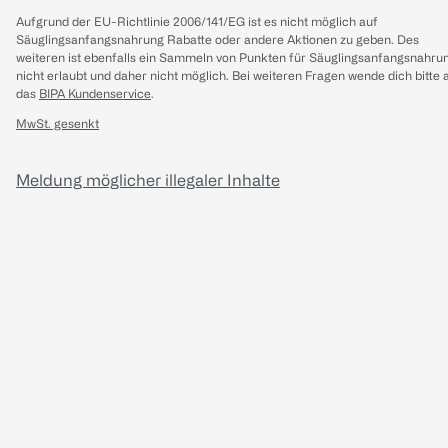
Aufgrund der EU-Richtlinie 2006/141/EG ist es nicht möglich auf
Säuglingsanfangsnahrung Rabatte oder andere Aktionen zu geben. Des
weiteren ist ebenfalls ein Sammeln von Punkten für Säuglingsanfangsnahru
nicht erlaubt und daher nicht möglich.
Bei weiteren Fragen wende dich bitte 
das
BIPA Kundenservice
.
MwSt. gesenkt
Meldung möglicher illegaler Inhalte