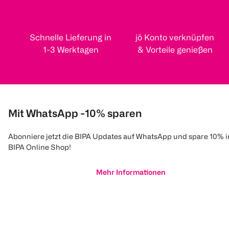
Schnelle Lieferung in
jö Konto verknüpfen
1-3 Werktagen
& Vorteile genießen
Mit WhatsApp -10% sparen
Abonniere jetzt die BIPA Updates auf WhatsApp und spare 10% 
BIPA Online Shop!
Mehr Informationen