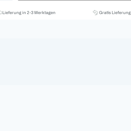
Lieferung in 2-3 Werktagen
Gratis Lieferun