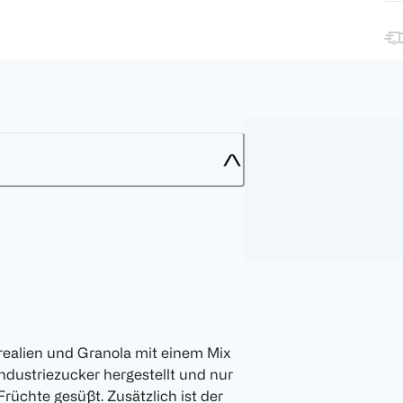
realien und Granola mit einem Mix
ndustriezucker hergestellt und nur
rüchte gesüßt. Zusätzlich ist der