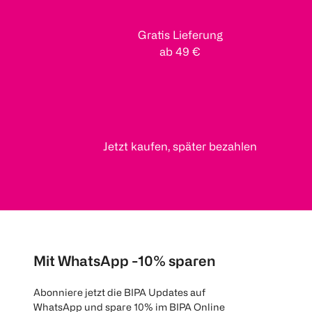
Gratis Lieferung
ab 49 €
Jetzt kaufen, später bezahlen
Mit WhatsApp -10% sparen
Abonniere jetzt die BIPA Updates auf
WhatsApp und spare 10% im BIPA Online