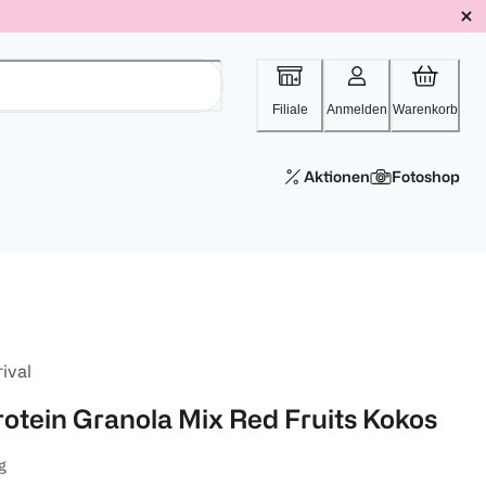
Filiale
Anmelden
Warenkorb
Aktionen
Fotoshop
ival
rotein Granola Mix Red Fruits Kokos
g