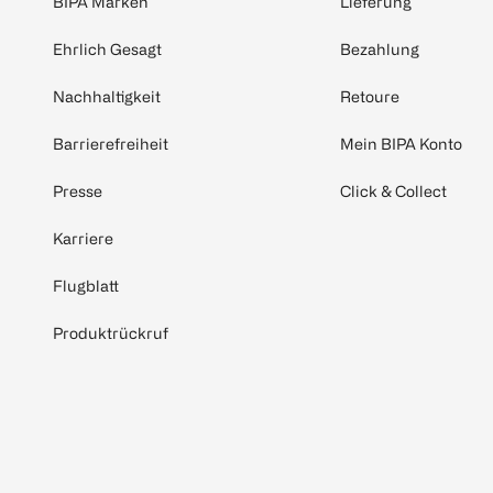
BIPA Marken
Lieferung
Ehrlich Gesagt
Bezahlung
Nachhaltigkeit
Retoure
Barrierefreiheit
Mein BIPA Konto
Presse
Click & Collect
Karriere
Flugblatt
Produktrückruf