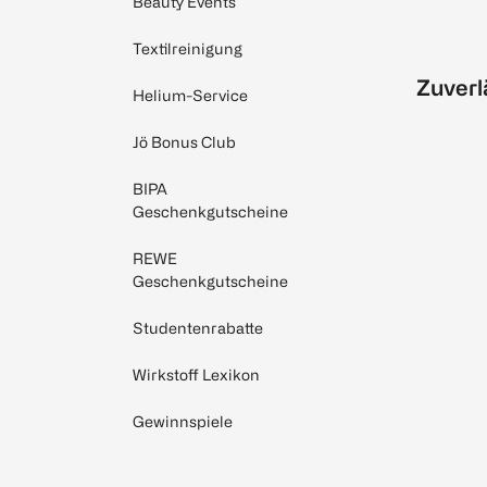
Beauty Events
Textilreinigung
Zuverl
Helium-Service
Jö Bonus Club
BIPA
Geschenkgutscheine
REWE
Geschenkgutscheine
Studentenrabatte
Wirkstoff Lexikon
Gewinnspiele