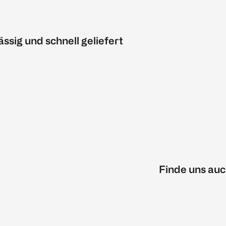
ässig und schnell geliefert
Finde uns auc