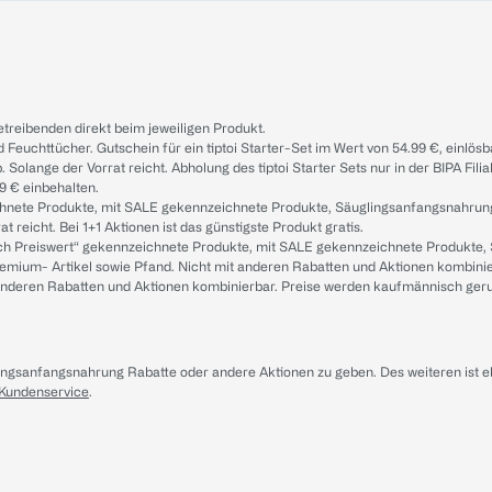
treibenden direkt beim jeweiligen Produkt.
d Feuchttücher. Gutschein für ein tiptoi Starter-Set im Wert von 54.99 €, einlö
. Solange der Vorrat reicht. Abholung des tiptoi Starter Sets nur in der BIPA Fil
9 € einbehalten.
ichnete Produkte, mit SALE gekennzeichnete Produkte, Säuglingsanfangsnahrun
reicht. Bei 1+1 Aktionen ist das günstigste Produkt gratis.
ach Preiswert“ gekennzeichnete Produkte, mit SALE gekennzeichnete Produkte,
remium- Artikel sowie Pfand. Nicht mit anderen Rabatten und Aktionen kombini
t anderen Rabatten und Aktionen kombinierbar. Preise werden kaufmännisch ger
lingsanfangsnahrung Rabatte oder andere Aktionen zu geben. Des weiteren ist 
 Kundenservice
.