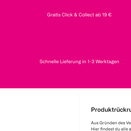
Gratis Click & Collect ab 19 €
Schnelle Lieferung in 1-3 Werktagen
Produktrückr
Aus Gründen des Ve
Hier findest du alle 