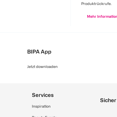
Produktrückrufe.
Mehr Informatio
BIPA App
Jetzt downloaden
Services
Sicher
Inspiration