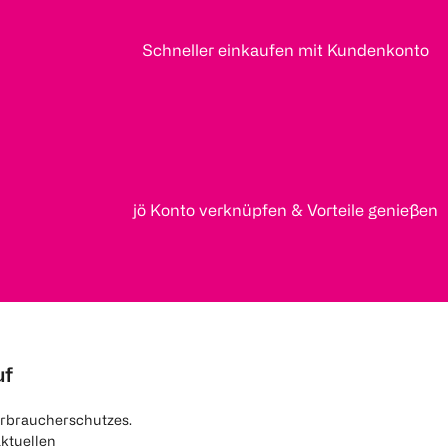
Schneller einkaufen mit Kundenkonto
jö Konto verknüpfen & Vorteile genießen
uf
rbraucherschutzes.
aktuellen