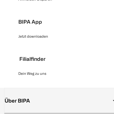
BIPA App
Jetzt downloaden
Filialfinder
Dein Weg zu uns
Über BIPA