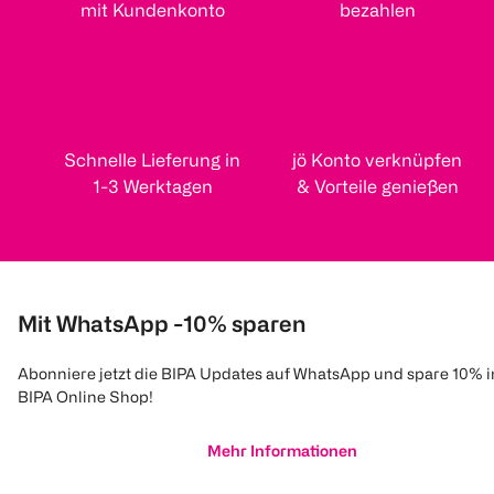
mit Kundenkonto
bezahlen
Schnelle Lieferung in
jö Konto verknüpfen
1-3 Werktagen
& Vorteile genießen
Mit WhatsApp -10% sparen
Abonniere jetzt die BIPA Updates auf WhatsApp und spare 10% 
BIPA Online Shop!
Mehr Informationen