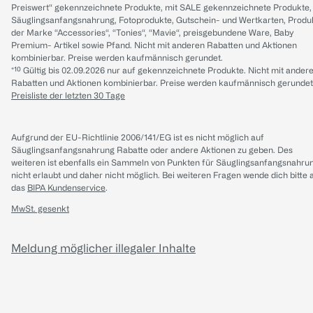
Preiswert“ gekennzeichnete Produkte, mit SALE gekennzeichnete Produkte,
Säuglingsanfangsnahrung, Fotoprodukte, Gutschein- und Wertkarten, Produ
der Marke “Accessories“, “Tonies“, “Mavie“, preisgebundene Ware, Baby
Premium- Artikel sowie Pfand. Nicht mit anderen Rabatten und Aktionen
kombinierbar. Preise werden kaufmännisch gerundet.
*¹⁰ Gültig bis 02.09.2026 nur auf gekennzeichnete Produkte. Nicht mit ander
Rabatten und Aktionen kombinierbar. Preise werden kaufmännisch gerundet
Preisliste der letzten 30 Tage
Aufgrund der EU-Richtlinie 2006/141/EG ist es nicht möglich auf
Säuglingsanfangsnahrung Rabatte oder andere Aktionen zu geben. Des
weiteren ist ebenfalls ein Sammeln von Punkten für Säuglingsanfangsnahru
nicht erlaubt und daher nicht möglich.
Bei weiteren Fragen wende dich bitte 
das
BIPA Kundenservice
.
MwSt. gesenkt
Meldung möglicher illegaler Inhalte