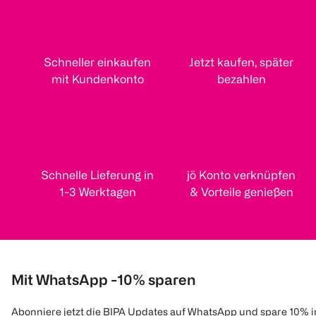
Schneller einkaufen
Jetzt kaufen, später
mit Kundenkonto
bezahlen
Schnelle Lieferung in
jö Konto verknüpfen
1-3 Werktagen
& Vorteile genießen
Mit WhatsApp -10% sparen
Abonniere jetzt die BIPA Updates auf WhatsApp und spare 10% 