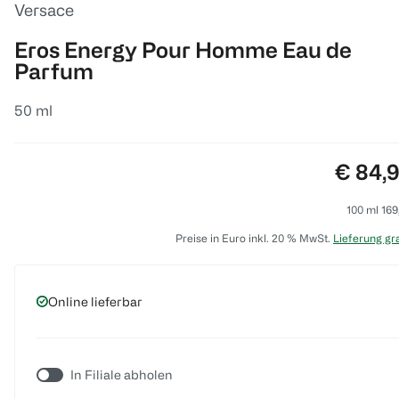
Versace
Eros Energy Pour Homme Eau de
Parfum
50 ml
Preis:
€ 84,
100 ml 169
Preise in Euro inkl. 20 % MwSt.
Lieferung gra
Online lieferbar
In Filiale abholen