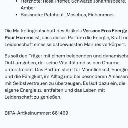
Herznote: Rosa Pfeffer, Schwarze Johannisbeere,
Amber
Basisnote: Patchouli, Moschus, Eichenmoos
Die Marketingbotschaft des Artikels
Versace Eros Energy
Pour Homme
ist, dass dieses Parfüm die Energie, Kraft u
Leidenschaft eines selbstbewussten Mannes verkörpert.
Es soll den Träger mit einem belebenden und dynamisch
Duft umgeben, der seine Vitalität und seinen Charme
unterstreicht. Das Parfüm steht für Männlichkeit, Energie
und die Fähigkeit, im Alltag und bei besonderen Anlässen
mit Selbstvertrauen zu überzeugen. Es lädt dazu ein, die
eigene Energie zu entfalten und das Leben mit
Leidenschaft zu genießen.
BIPA-Artikelnummer
:
661469