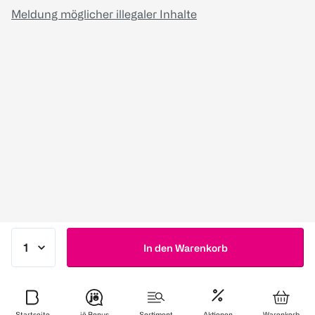
Meldung möglicher illegaler Inhalte
In den Warenkorb
Startseite
jö Bonus
Sortiment
Aktionen
Warenkorb