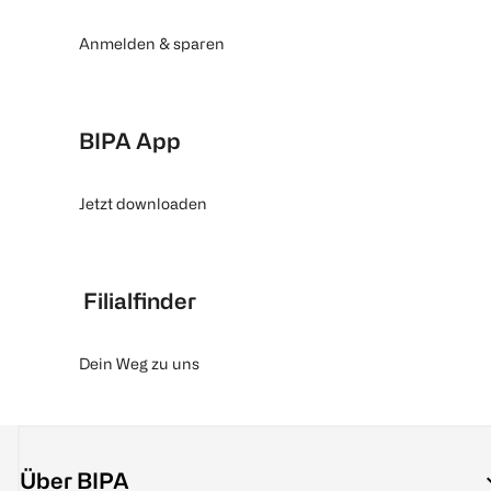
Anmelden & sparen
BIPA App
Jetzt downloaden
Filialfinder
Dein Weg zu uns
Über BIPA