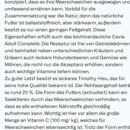
konzipiert, dass es ihre Meerschweichen ausgewogen un
umfassend ernähren kann. Vorbild für die
Zusammensetzung war die Natur, denn das natürliche
Futter ist ballaststoffreich, aber stärkearm, außerdem
besitzt es nur einen geringen Fettgehalt. Diese
Eigenschaften erfüllt auch das leichtverdauliche Cavia
Adult Complete: Die Rezeptur ist frei von Getreidekörner
und beinhaltet neben unterschiedlichen Kräutern und
Gräsern auch leckere Holunderbeeren und Gemüse wie
Möhren, die nicht nur die Akzeptanz erhöhen, sondern
auch wichtige Vitamine liefern können.
Zu guter Letzt besitzt es leckeres Timothy-Heu, das für
seine hohe Qualität bekannt ist. Der Rohfasergehalt betr
so rund 20 %. Die Form des Futters (extrudiert) kann ein
Selektieren durch das Meerschweinchen verhindern, so
dass es alle enthaltenen Nährstoffe gleichmäßig
aufnehmen kann. Wichtig ist hier vor allem die große
Menge an Vitamin C (100 mg/ kg), welches für
Meerschweinchen lebenswichtig ist. Trotz der Form enthä