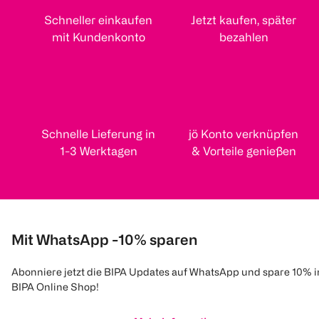
Schneller einkaufen
Jetzt kaufen, später
mit Kundenkonto
bezahlen
Schnelle Lieferung in
jö Konto verknüpfen
1-3 Werktagen
& Vorteile genießen
Mit WhatsApp -10% sparen
Abonniere jetzt die BIPA Updates auf WhatsApp und spare 10% 
BIPA Online Shop!