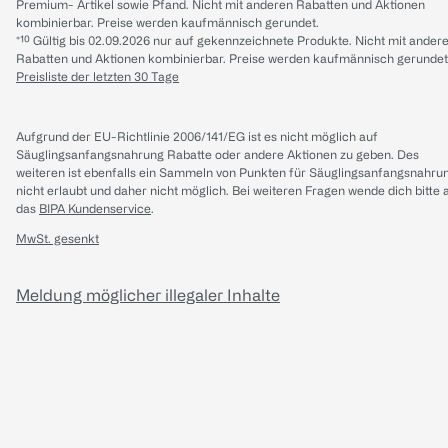
Premium- Artikel sowie Pfand. Nicht mit anderen Rabatten und Aktionen
kombinierbar. Preise werden kaufmännisch gerundet.
*¹⁰ Gültig bis 02.09.2026 nur auf gekennzeichnete Produkte. Nicht mit ander
Rabatten und Aktionen kombinierbar. Preise werden kaufmännisch gerundet
Preisliste der letzten 30 Tage
Aufgrund der EU-Richtlinie 2006/141/EG ist es nicht möglich auf
Säuglingsanfangsnahrung Rabatte oder andere Aktionen zu geben. Des
weiteren ist ebenfalls ein Sammeln von Punkten für Säuglingsanfangsnahru
nicht erlaubt und daher nicht möglich.
Bei weiteren Fragen wende dich bitte 
das
BIPA Kundenservice
.
MwSt. gesenkt
Meldung möglicher illegaler Inhalte