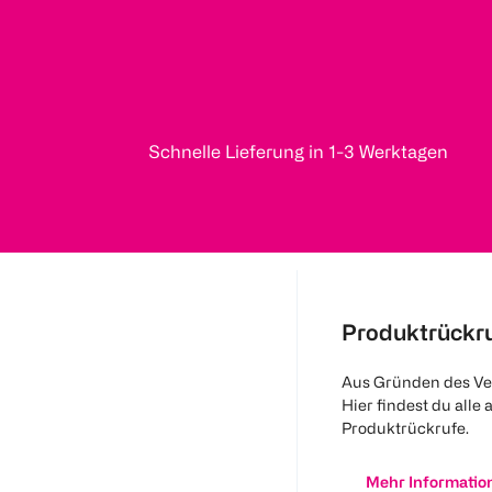
Schnelle Lieferung in 1-3 Werktagen
Produktrückr
Aus Gründen des Ve
Hier findest du alle 
Produktrückrufe.
Mehr Informatio