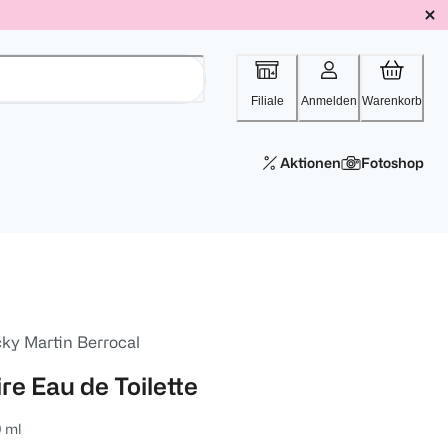
Filiale
Anmelden
Warenkorb
Aktionen
Fotoshop
cky Martin Berrocal
re Eau de Toilette
 ml