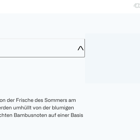
rt von der Frische des Sommers am
erden umhüllt von der blumigen
chten Bambusnoten auf einer Basis