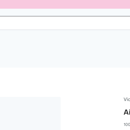
Vi
Ai
100