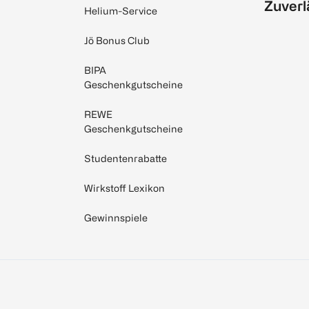
Zuverl
Helium-Service
Jö Bonus Club
BIPA
Geschenkgutscheine
REWE
Geschenkgutscheine
Studentenrabatte
Wirkstoff Lexikon
Gewinnspiele