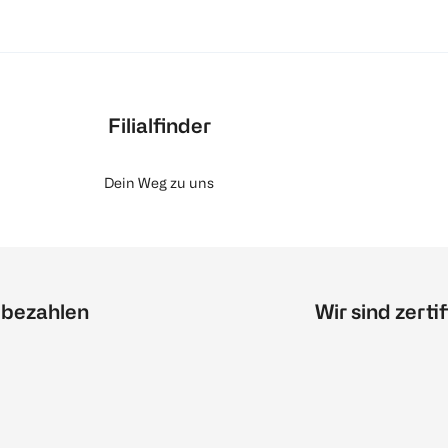
Filialfinder
Dein Weg zu uns
 bezahlen
Wir sind zertif