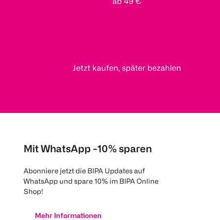
ab 49 €
Jetzt kaufen, später bezahlen
Mit WhatsApp -10% sparen
Abonniere jetzt die BIPA Updates auf
WhatsApp und spare 10% im BIPA Online
Shop!
Mehr Informationen