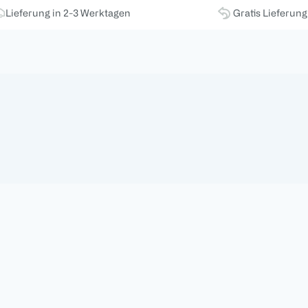
Lieferung in 2-3 Werktagen
Gratis Lieferun