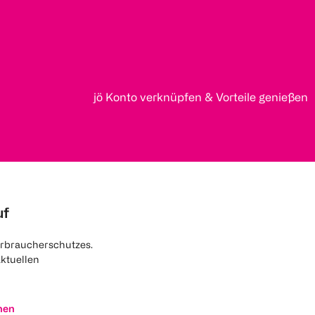
jö Konto verknüpfen & Vorteile genießen
uf
rbraucherschutzes.
aktuellen
nen