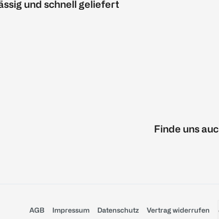
ässig und schnell geliefert
Finde uns auc
AGB
Impressum
Datenschutz
Vertrag widerrufen