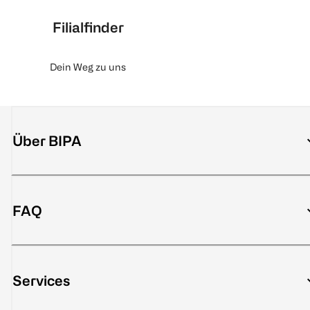
Filialfinder
Dein Weg zu uns
Über BIPA
FAQ
Services