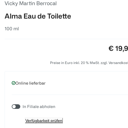
Vicky Martin Berrocal
Alma Eau de Toilette
100 ml
Preis:
€ 19,
Preise in Euro inkl. 20 % MwSt. zzgl. Versandkos
Online lieferbar
In Filiale abholen
Verfügbarkeit prüfen