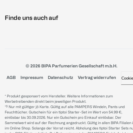
Finde uns auch auf
© 2026 BIPA Parfumerien Gesellschaft m.b.H.
AGB
Impressum
Datenschutz
Vertrag widerrufen
Cooki
* Produkt gesponsert vom Hersteller. Weitere Informationen zum
Werbetreibenden direkt beim jeweiligen Produkt.
*³ Nur mit gültiger jö Karte. Gültig auf alle PAMPERS Windeln, Pants und
Feuchttücher. Gutschein für ein tiptoi Starter-Set im Wert von 54.99 €,
einlösbar bis 30.09.2026. Nur ein Gutschein pro Einkauf einlösbar. Der
Sammelwert wird auf der Rechnung angedruckt. Gültig in allen BIPA Filialen
im Online Shop. Solange der Vorrat reicht. Abholung des tiptoi Starter Sets n