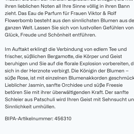
ihren lieblichen Noten all Ihre Sinne völlig in ihren Bann
zieht. Das Eau de Parfum für Frauen Viktor & Rolf
Flowerbomb besteht aus den sinnlichsten Blumen aus de
ganzen Welt. Lassen Sie sich von lustvollen Gefühlen von
Glück, Freude und Schönheit entführen.
Im Auftakt erklingt die Verbindung von edlem Tee und
frischer, süßlichen Bergamotte, die Körper und Geist
beruhigen und Sie auf die florale Explosion vorbereiten, d
sich in der Herznote verbirgt. Die Königin der Blumen –
süße Rose, ist mit einzelnen Blumenakkorden geschmück
Lieblicher Jasmin, sanfte Orchidee und süße Freesie
betören Sie mit ihrer überwältigenden Kraft. Der sanfte
Schleier aus Patschuli wird Ihren Geist mit Sehnsucht u
Sinnlichkeit umhüllen.
BIPA-Artikelnummer
:
456310