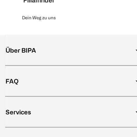
Filialfinder
Dein Weg zu uns
Über BIPA
FAQ
Services