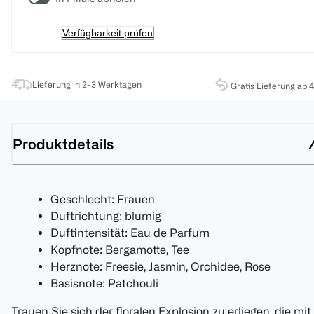
Verfügbarkeit prüfen
Lieferung in 2-3 Werktagen
Gratis Lieferung ab 
Produktdetails
Geschlecht: Frauen
Duftrichtung: blumig
Duftintensität: Eau de Parfum
Kopfnote: Bergamotte, Tee
Herznote: Freesie, Jasmin, Orchidee, Rose
Basisnote: Patchouli
Trauen Sie sich der floralen Explosion zu erliegen, die mit