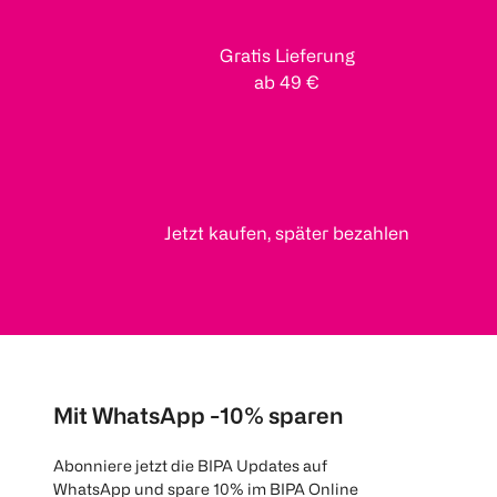
Gratis Lieferung
ab 49 €
Jetzt kaufen, später bezahlen
Mit WhatsApp -10% sparen
Abonniere jetzt die BIPA Updates auf
WhatsApp und spare 10% im BIPA Online