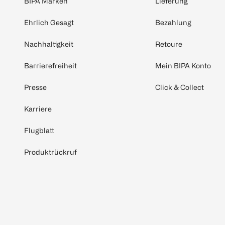
BIPA Marken
Lieferung
Ehrlich Gesagt
Bezahlung
Nachhaltigkeit
Retoure
Barrierefreiheit
Mein BIPA Konto
Presse
Click & Collect
Karriere
Flugblatt
Produktrückruf