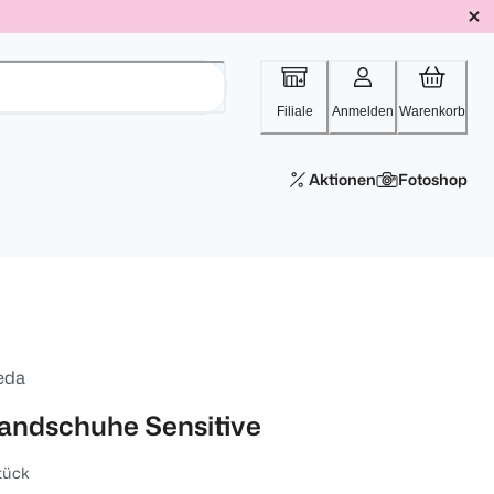
Filiale
Anmelden
Warenkorb
Aktionen
Fotoshop
leda
andschuhe Sensitive
tück