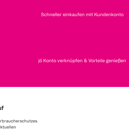
Schneller einkaufen mit Kundenkonto
jö Konto verknüpfen & Vorteile genießen
uf
rbraucherschutzes.
aktuellen