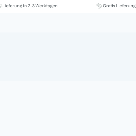
Lieferung in 2-3 Werktagen
Gratis Lieferun