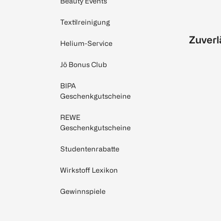
Beauty Events
Textilreinigung
Zuverl
Helium-Service
Jö Bonus Club
BIPA
Geschenkgutscheine
REWE
Geschenkgutscheine
Studentenrabatte
Wirkstoff Lexikon
Gewinnspiele