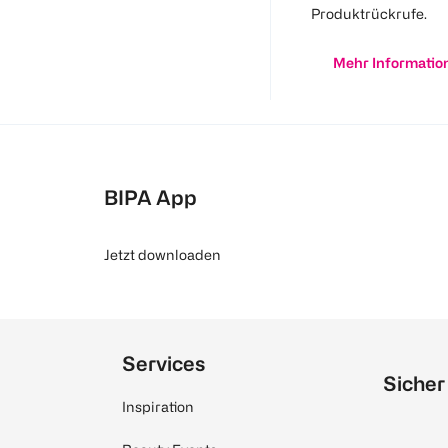
Produktrückrufe.
Mehr Informatio
BIPA App
Jetzt downloaden
Services
Sicher
Inspiration