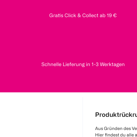
Gratis Click & Collect ab 19 €
Schnelle Lieferung in 1-3 Werktagen
Produktrückr
Aus Gründen des Ve
Hier findest du alle 