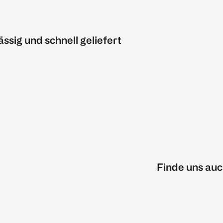
ässig und schnell geliefert
Finde uns auc